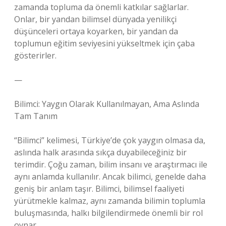
zamanda topluma da önemli katkılar sağlarlar.
Onlar, bir yandan bilimsel dünyada yenilikçi
düşünceleri ortaya koyarken, bir yandan da
toplumun eğitim seviyesini yükseltmek için çaba
gösterirler.
—
Bilimci: Yaygın Olarak Kullanılmayan, Ama Aslında
Tam Tanım
“Bilimci” kelimesi, Türkiye’de çok yaygın olmasa da,
aslında halk arasında sıkça duyabileceğiniz bir
terimdir. Çoğu zaman, bilim insanı ve araştırmacı ile
aynı anlamda kullanılır. Ancak bilimci, genelde daha
geniş bir anlam taşır. Bilimci, bilimsel faaliyeti
yürütmekle kalmaz, aynı zamanda bilimin toplumla
buluşmasında, halkı bilgilendirmede önemli bir rol
oynar.