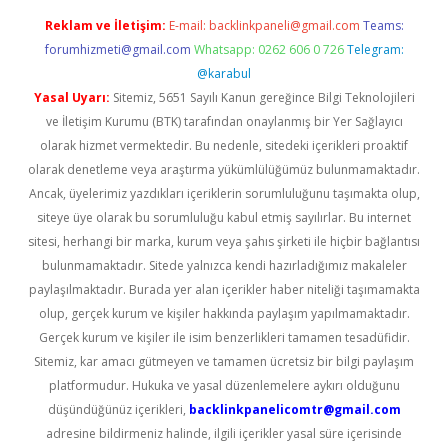
Reklam ve İletişim:
E-mail:
backlinkpaneli@gmail.com
Teams:
forumhizmeti@gmail.com
Whatsapp: 0262 606 0 726
Telegram:
@karabul
Yasal Uyarı:
Sitemiz, 5651 Sayılı Kanun gereğince Bilgi Teknolojileri
ve İletişim Kurumu (BTK) tarafından onaylanmış bir Yer Sağlayıcı
olarak hizmet vermektedir. Bu nedenle, sitedeki içerikleri proaktif
olarak denetleme veya araştırma yükümlülüğümüz bulunmamaktadır.
Ancak, üyelerimiz yazdıkları içeriklerin sorumluluğunu taşımakta olup,
siteye üye olarak bu sorumluluğu kabul etmiş sayılırlar. Bu internet
sitesi, herhangi bir marka, kurum veya şahıs şirketi ile hiçbir bağlantısı
bulunmamaktadır. Sitede yalnızca kendi hazırladığımız makaleler
paylaşılmaktadır. Burada yer alan içerikler haber niteliği taşımamakta
olup, gerçek kurum ve kişiler hakkında paylaşım yapılmamaktadır.
Gerçek kurum ve kişiler ile isim benzerlikleri tamamen tesadüfidir.
Sitemiz, kar amacı gütmeyen ve tamamen ücretsiz bir bilgi paylaşım
platformudur. Hukuka ve yasal düzenlemelere aykırı olduğunu
düşündüğünüz içerikleri,
backlinkpanelicomtr@gmail.com
adresine bildirmeniz halinde, ilgili içerikler yasal süre içerisinde