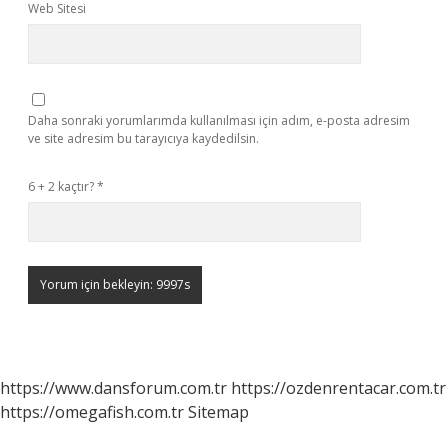
Web Sitesi
Daha sonraki yorumlarımda kullanılması için adım, e-posta adresim
ve site adresim bu tarayıcıya kaydedilsin.
6 + 2 kaçtır?
*
https://www.dansforum.com.tr
https://ozdenrentacar.com.tr
https://omegafish.com.tr
Sitemap