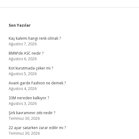
Sidebar
Son Yazılar
Kaş kalemi hangi renk olmalı ?
Ağustos 7, 2026
BMW’de ASC nedir ?
Ağustos 6, 2026
Kot kurutmada çeker mi ?
Ağustos 5, 2026
Avant-garde Fashion ne demek ?
Ağustos 4, 2026
33M nereden kalkıyor ?
Ağustos 3, 2026
Şirk kavramının zıttı nedir ?
Temmuz 30, 2026
22 ayar satarken zarar edilir mi ?
Temmuz 30, 2026