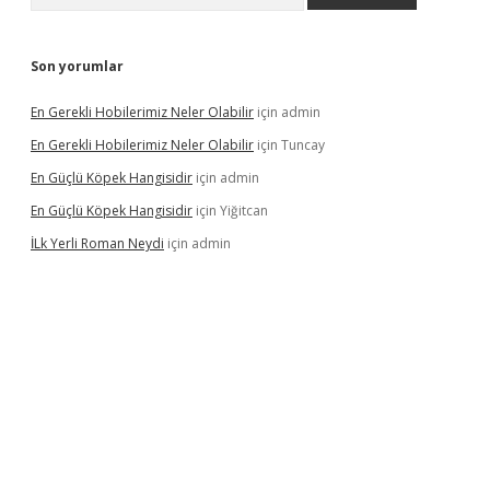
Son yorumlar
En Gerekli Hobilerimiz Neler Olabilir
için
admin
En Gerekli Hobilerimiz Neler Olabilir
için
Tuncay
En Güçlü Köpek Hangisidir
için
admin
En Güçlü Köpek Hangisidir
için
Yiğitcan
İLk Yerli Roman Neydi
için
admin