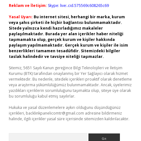
Reklam ve İletişim:
Skype: live:.cid.575569c608265c69
Yasal Uyarı:
Bu internet sitesi, herhangi bir marka, kurum
veya şahıs şirketi ile hiçbir bağlantısı bulunmamaktadır.
Sitede yalnızca kendi hazırladığımız makaleler
paylaşılmaktadır. Burada yer alan içerikler haber niteliği
taşımamakta olup, gerçek kurum ve kişiler hakkında
paylaşım yapılmamaktadır. Gerçek kurum ve kişiler ile isim
benzerlikleri tamamen tesadüfidir. Sitemizdeki bilgiler
taslak halindedir ve tavsiye niteliği taşımazlar.
Sitemiz, 5651 Sayılı Kanun gereğince Bilgi Teknolojileri ve İletişim
Kurumu (BTK) tarafından onaylanmış bir Yer Sağlayıcı olarak hizmet
vermektedir. Bu nedenle, sitedeki içerikleri proaktif olarak denetleme
veya araştırma yükümlülüğümüz bulunmamaktadır. Ancak, üyelerimiz
yazdıkları içeriklerin sorumluluğunu taşımakta olup, siteye üye olarak
bu sorumluluğu kabul etmiş sayılırlar.
Hukuka ve yasal düzenlemelere aykırı olduğunu düşündüğünüz
içerikleri,
backlinkpanelicomtr@gmail.com
adresine bildirmeniz
halinde, ilgili içerikler yasal süre içerisinde sitemizden kaldırılacaktır.
Arama