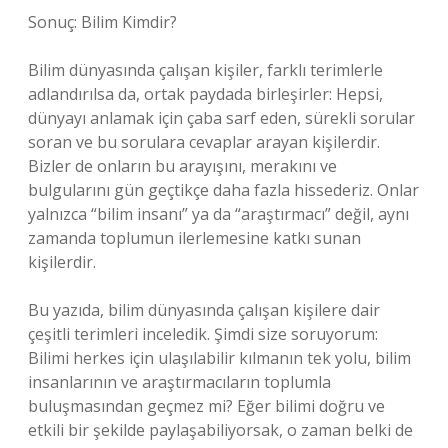
Sonuç: Bilim Kimdir?
Bilim dünyasında çalışan kişiler, farklı terimlerle
adlandırılsa da, ortak paydada birleşirler: Hepsi,
dünyayı anlamak için çaba sarf eden, sürekli sorular
soran ve bu sorulara cevaplar arayan kişilerdir.
Bizler de onların bu arayışını, merakını ve
bulgularını gün geçtikçe daha fazla hissederiz. Onlar
yalnızca “bilim insanı” ya da “araştırmacı” değil, aynı
zamanda toplumun ilerlemesine katkı sunan
kişilerdir.
Bu yazıda, bilim dünyasında çalışan kişilere dair
çeşitli terimleri inceledik. Şimdi size soruyorum:
Bilimi herkes için ulaşılabilir kılmanın tek yolu, bilim
insanlarının ve araştırmacıların toplumla
buluşmasından geçmez mi? Eğer bilimi doğru ve
etkili bir şekilde paylaşabiliyorsak, o zaman belki de