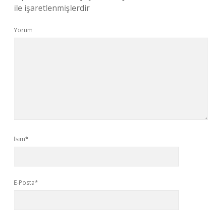
ile işaretlenmişlerdir
Yorum
İsim*
E-Posta*