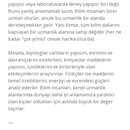
yapıyor veya laboratuvarda deney yapıyor biri değil.
Bunu yanlış anlamamak lazım. Bilim insanları birer
uzman olurlar, ancak bu uzmanlık bir alanda
derinleşmekten gelir. Yani kimse, tüm bilim dallarını
kapsayan bir uzmanlık alanına sahip değildir (her ne
kadar “çok yönlü” olmak harika olsa da).
Mesela, biyologlar canlıların yapısını, evrimini ve
davranışlarını incelerken, kimyacılar maddelerin
yapısını, özelliklerini ve birbirleriyle olan
etkileşimlerini araştırırlar. Fizikçiler ise maddenin
temel özelliklerini, enerjiyi ve evrendeki güçleri
analiz ederler. Bilim insanları, kendi uzmanlık
alanlarında dünyayı daha iyi anlamamıza yardımcı
olan kişiler oldukları için aslında büyük bir değer
taşırlar.
—