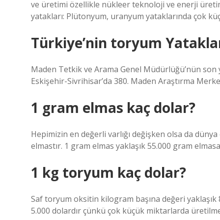
ve üretimi özellikle nükleer teknoloji ve enerji ür
yatakları: Plütonyum, uranyum yataklarında çok küç
Türkiye’nin toryum Yatakla
Maden Tetkik ve Arama Genel Müdürlüğü’nün son yıl
Eskişehir-Sivrihisar’da 380. Maden Araştırma Merke
1 gram elmas kaç dolar?
Hepimizin en değerli varlığı değişken olsa da düny
elmastır. 1 gram elmas yaklaşık 55.000 gram elmasa
1 kg toryum kaç dolar?
Saf toryum oksitin kilogram başına değeri yaklaşık 
5.000 dolardır çünkü çok küçük miktarlarda üretilme