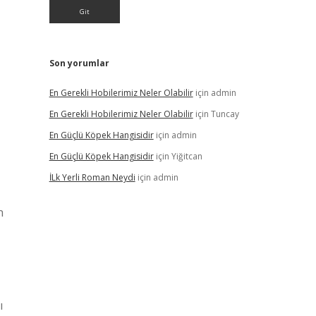
Son yorumlar
En Gerekli Hobilerimiz Neler Olabilir
için
admin
En Gerekli Hobilerimiz Neler Olabilir
için
Tuncay
En Güçlü Köpek Hangisidir
için
admin
En Güçlü Köpek Hangisidir
için
Yiğitcan
İLk Yerli Roman Neydi
için
admin
n
ı