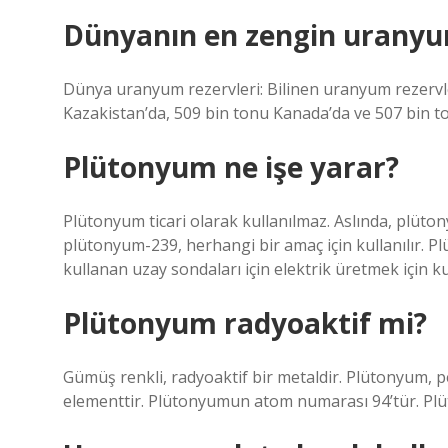
Dünyanın en zengin uranyu
Dünya uranyum rezervleri: Bilinen uranyum rezervle
Kazakistan’da, 509 bin tonu Kanada’da ve 507 bin 
Plütonyum ne işe yarar?
Plütonyum ticari olarak kullanılmaz. Aslında, plüto
plütonyum-239, herhangi bir amaç için kullanılır. P
kullanan uzay sondaları için elektrik üretmek için kul
Plütonyum radyoaktif mi?
Gümüş renkli, radyoaktif bir metaldir. Plütonyum, 
elementtir. Plütonyumun atom numarası 94’tür. Plü