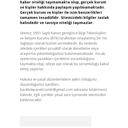
haber niteliği taşımamakta olup, gerçek kurum
ve kişiler hakkında paylaşım yapılmamaktadır.
Gerçek kurum ve kişiler ile isim benzerlikleri
tamamen tesadüfidir. Sitemizdeki bilgiler taslak
halindedir ve tavsiye niteliği taşımazlar.
Sitemiz, 5651 Sayılı Kanun gereğince Bilgi Teknolojileri
ve İletişim Kurumu (BTK) tarafından onaylanmış bir Yer
Sağlayıcı olarak hizmet vermektedir. Bu nedenle,
sitedeki içerikleri proaktif olarak denetleme veya
araştırma yükümlülüğümüz bulunmamaktadır. Ancak,
üyelerimiz yazdıkları içeriklerin sorumluluğunu
taşımakta olup, siteye üye olarak bu sorumluluğu kabul
etmiş sayılırlar.
Hukuka ve yasal düzenlemelere aykırı olduğunu
düşündüğünüz içerikleri,
backlinkpanelicomtr@gmail.com
adresine bildirmeniz
halinde, ilgili içerikler yasal süre içerisinde sitemizden
kaldırılacaktır.
Arama