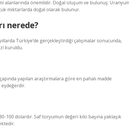
etimi alanlarında önemlidir. Doğal oluşum ve bulunuş: Uranyu
ük miktarlarda doğal olarak bulunur.
rı nerede?
larda Türkiye’de gerçekleştirdiği çalışmalar sonucunda,
zi kuruldu.
a çapında yapılan araştırmalara göre en pahalı madde
 eşdeğerdir.
80-100 dolardır. Saf toryumun değeri kilo başına yaklaşık
ktedir.