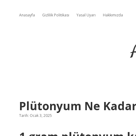
Anasayfa
Gizlilik Politikası
Yasal Uyarı
Hakkımızda
Plütonyum Ne Kadar 
Tarih: Ocak 3, 2025