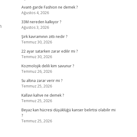
Avant-garde Fashion ne demek ?
Ağustos 4, 2026
33M nereden kalkıyor ?
n
Ağustos 3, 2026
Şirk kavramının zıttı nedir ?
Temmuz 30, 2026
22 ayar satarken zarar edilir mi ?
Temmuz 30, 2026
Kozmolojik delili kim savunur ?
Temmuz 26, 2026
Su altına zarar verir mi ?
Temmuz 25, 2026
Kallavi kahve ne demek ?
Temmuz 25, 2026
Beyaz kan hücresi düşüklüğü kanser belirtisi olabilir mi
?
Temmuz 25, 2026