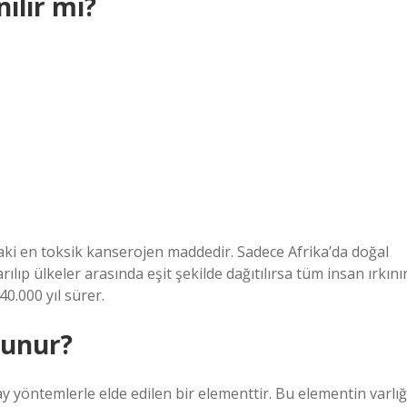
ılır mı?
ki en toksik kanserojen maddedir. Sadece Afrika’da doğal
ıp ülkeler arasında eşit şekilde dağıtılırsa tüm insan ırkını
40.000 yıl sürer.
lunur?
yöntemlerle elde edilen bir elementtir. Bu elementin varlığ