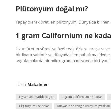
Plütonyum doğal mı?
Yapay olarak üretilen plütonyum, Dünya’da bilinen e
1 gram Californium ne kada
Uzun üretim süresi ve özel reaktörlere, araçlara v
bir fiyata sahiptir ve dünyadaki en pahalı maddedir: 
uygulamalarda bir mikrogramın milyonda biri, yani bi
Tarih:
Makaleler
1 gram antimadde kaç TL
1 gram Californium ne kadar
1 kg toryum kaç dolar
Dünyanın en zengin uranyum yatakları