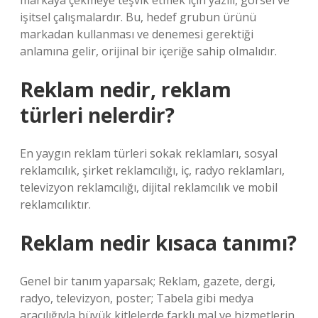
markaya çekmeye teşvik etmek için yazılı, görsel ve
işitsel çalışmalardır. Bu, hedef grubun ürünü
markadan kullanması ve denemesi gerektiği
anlamına gelir, orijinal bir içeriğe sahip olmalıdır.
Reklam nedir, reklam
türleri nelerdir?
En yaygın reklam türleri sokak reklamları, sosyal
reklamcılık, şirket reklamcılığı, iç, radyo reklamları,
televizyon reklamcılığı, dijital reklamcılık ve mobil
reklamcılıktır.
Reklam nedir kısaca tanımı?
Genel bir tanım yaparsak; Reklam, gazete, dergi,
radyo, televizyon, poster; Tabela gibi medya
aracılığıyla büyük kitlelerde farklı mal ve hizmetlerin