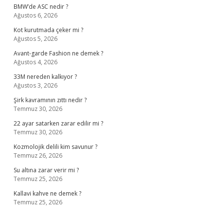
BMW’de ASC nedir ?
Ağustos 6, 2026
Kot kurutmada çeker mi ?
Ağustos 5, 2026
Avant-garde Fashion ne demek ?
Ağustos 4, 2026
33M nereden kalkıyor ?
Ağustos 3, 2026
Şirk kavramının zıttı nedir ?
Temmuz 30, 2026
22 ayar satarken zarar edilir mi ?
Temmuz 30, 2026
Kozmolojik delili kim savunur ?
Temmuz 26, 2026
Su altına zarar verir mi ?
Temmuz 25, 2026
Kallavi kahve ne demek ?
Temmuz 25, 2026