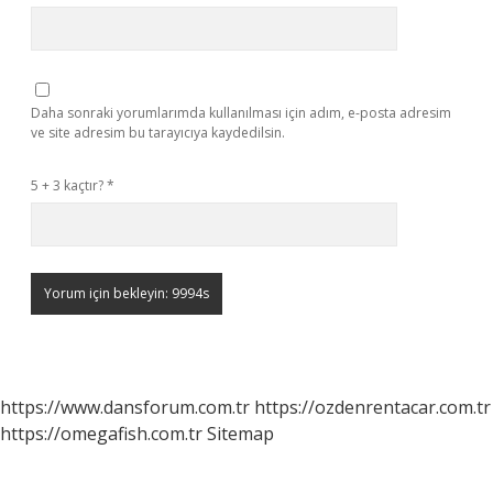
Daha sonraki yorumlarımda kullanılması için adım, e-posta adresim
ve site adresim bu tarayıcıya kaydedilsin.
5 + 3 kaçtır?
*
https://www.dansforum.com.tr
https://ozdenrentacar.com.tr
https://omegafish.com.tr
Sitemap