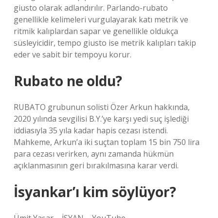
giusto olarak adlandırılır. Parlando-rubato
genellikle kelimeleri vurgulayarak katı metrik ve
ritmik kalıplardan sapar ve genellikle oldukça
süsleyicidir, tempo giusto ise metrik kalıpları takip
eder ve sabit bir tempoyu korur.
Rubato ne oldu?
RUBATO grubunun solisti Özer Arkun hakkında,
2020 yılında sevgilisi B.Y.’ye karşı yedi suç işlediği
iddiasıyla 35 yıla kadar hapis cezası istendi.
Mahkeme, Arkun’a iki suçtan toplam 15 bin 750 lira
para cezası verirken, aynı zamanda hükmün
açıklanmasının geri bırakılmasına karar verdi.
İsyankar’ı kim söylüyor?