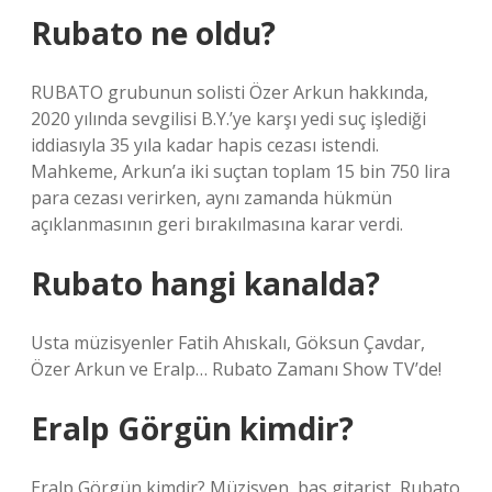
Rubato ne oldu?
RUBATO grubunun solisti Özer Arkun hakkında,
2020 yılında sevgilisi B.Y.’ye karşı yedi suç işlediği
iddiasıyla 35 yıla kadar hapis cezası istendi.
Mahkeme, Arkun’a iki suçtan toplam 15 bin 750 lira
para cezası verirken, aynı zamanda hükmün
açıklanmasının geri bırakılmasına karar verdi.
Rubato hangi kanalda?
Usta müzisyenler Fatih Ahıskalı, Göksun Çavdar,
Özer Arkun ve Eralp… Rubato Zamanı Show TV’de!
Eralp Görgün kimdir?
Eralp Görgün kimdir? Müzisyen, bas gitarist, Rubato