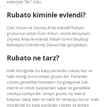
etiketiyle “Bir” oldu.
Rubato kiminle evlendi?
Özer Arkun ve Zeynep Arda evlendi! Rubato
grubunun solisti Özer Arkun, müzik danışmanı
Zeynep Arda ile evlendi. Nikah töreni Beşiktaş
Belediyesi Evlendirme Dairesi’nde gerçekleşti.
Rubato ne tarz?
Halk müziğinde bu kalıp parlando-rubato’dur ve
halk müziği buna tempo giusto der. Parlando-
rubato genellikle kelimeleri vurgulayarak katı
metrik ve ritmik kalıplardan sapar ve genellikle
oldukça süsleyicidir, tempo giusto ise metrik
kalıpları takip eder ve sabit bir tempoyu korur. Halk
müziğinde bu kalıp parlando-rubato ve tempo