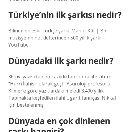
Türkiye’nin ilk şarkısı nedir?
Bilinen en eski Türkçe şarkı: Mahur Kâr | Bir
müzisyenin not defterinden 500 yıllık şarkı –
YouTube.
Dünyadaki ilk şarkı nedir?
36 çivi yazısı tableti kazıldıktan sonra literatüre
“Hurri İlahisi” olarak geçti. Asuroloji profesörü
Kilmer’e göre yazıtlardaki melodi 3.400 yıllık.
Tapınakta keşfedilen ilahi Ugarit tanrıçası Nikkal
için bestelenmiş.
Dünyada en çok dinlenen
şarkı hangisi?