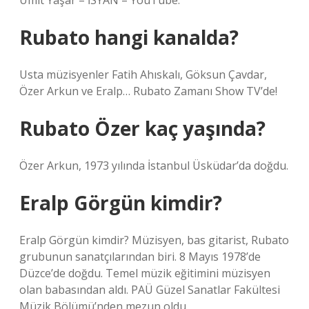
Ümit Yaşar – İSYAN – YouTube.
Rubato hangi kanalda?
Usta müzisyenler Fatih Ahıskalı, Göksun Çavdar,
Özer Arkun ve Eralp… Rubato Zamanı Show TV’de!
Rubato Özer kaç yaşında?
Özer Arkun, 1973 yılında İstanbul Üsküdar’da doğdu.
Eralp Görgün kimdir?
Eralp Görgün kimdir? Müzisyen, bas gitarist, Rubato
grubunun sanatçılarından biri. 8 Mayıs 1978’de
Düzce’de doğdu. Temel müzik eğitimini müzisyen
olan babasından aldı. PAÜ Güzel Sanatlar Fakültesi
Müzik Bölümü’nden mezun oldu.