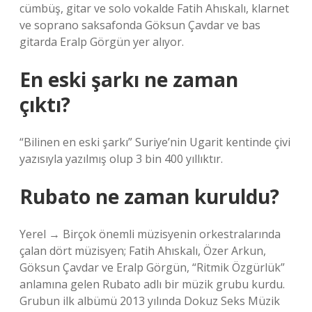
cümbüş, gitar ve solo vokalde Fatih Ahıskalı, klarnet
ve soprano saksafonda Göksun Çavdar ve bas
gitarda Eralp Görgün yer alıyor.
En eski şarkı ne zaman
çıktı?
“Bilinen en eski şarkı” Suriye’nin Ugarit kentinde çivi
yazısıyla yazılmış olup 3 bin 400 yıllıktır.
Rubato ne zaman kuruldu?
Yerel → Birçok önemli müzisyenin orkestralarında
çalan dört müzisyen; Fatih Ahıskalı, Özer Arkun,
Göksun Çavdar ve Eralp Görgün, “Ritmik Özgürlük”
anlamına gelen Rubato adlı bir müzik grubu kurdu.
Grubun ilk albümü 2013 yılında Dokuz Seks Müzik