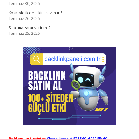
Temmuz 30, 2026
Kozmolojik delili kim savunur ?
Temmuz 26, 2026
Su altına zarar verir mi ?
Temmuz 25, 2026
Reklam ve İletişim:
Skype: live:.cid.575569c608265c69