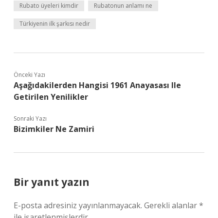
Rubato üyeleri kimdir
Rubatonun anlamı ne
Türkiyenin ilk şarkısı nedir
Önceki Yazı
Aşağıdakilerden Hangisi 1961 Anayasası Ile
Getirilen Yenilikler
Sonraki Yazı
Bizimkiler Ne Zamiri
Bir yanıt yazın
E-posta adresiniz yayınlanmayacak.
Gerekli alanlar
*
ile işaretlenmişlerdir