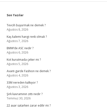
Sidebar
Son Yazılar
Tevcih buyurmak ne demek ?
Ağustos 8, 2026
Kaş kalemi hangi renk olmalı ?
Ağustos 7, 2026
BMW’de ASC nedir ?
Ağustos 6, 2026
Kot kurutmada çeker mi ?
Ağustos 5, 2026
Avant-garde Fashion ne demek ?
Ağustos 4, 2026
33M nereden kalkıyor ?
Ağustos 3, 2026
Şirk kavramının zıttı nedir ?
Temmuz 30, 2026
22 ayar satarken zarar edilir mi ?