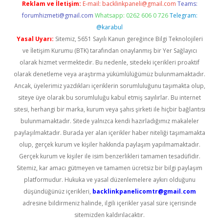
Reklam ve İletişim:
E-mail:
backlinkpaneli@gmail.com
Teams:
forumhizmeti@gmail.com
Whatsapp: 0262 606 0 726
Telegram:
@karabul
Yasal Uyarı:
Sitemiz, 5651 Sayılı Kanun gereğince Bilgi Teknolojileri
ve İletişim Kurumu (BTK) tarafından onaylanmış bir Yer Sağlayıcı
olarak hizmet vermektedir. Bu nedenle, sitedeki içerikleri proaktif
olarak denetleme veya araştırma yükümlülüğümüz bulunmamaktadır.
Ancak, üyelerimiz yazdıkları içeriklerin sorumluluğunu taşımakta olup,
siteye üye olarak bu sorumluluğu kabul etmiş sayılırlar. Bu internet
sitesi, herhangi bir marka, kurum veya şahıs şirketi ile hiçbir bağlantısı
bulunmamaktadır. Sitede yalnızca kendi hazırladığımız makaleler
paylaşılmaktadır. Burada yer alan içerikler haber niteliği taşımamakta
olup, gerçek kurum ve kişiler hakkında paylaşım yapılmamaktadır.
Gerçek kurum ve kişiler ile isim benzerlikleri tamamen tesadüfidir.
Sitemiz, kar amacı gütmeyen ve tamamen ücretsiz bir bilgi paylaşım
platformudur. Hukuka ve yasal düzenlemelere aykırı olduğunu
düşündüğünüz içerikleri,
backlinkpanelicomtr@gmail.com
adresine bildirmeniz halinde, ilgili içerikler yasal süre içerisinde
sitemizden kaldırılacaktır.