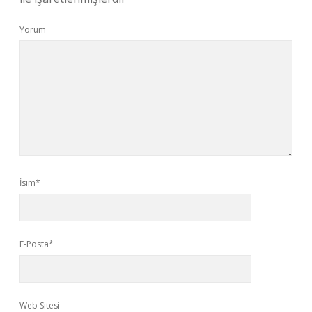
Yorum
İsim*
E-Posta*
Web Sitesi