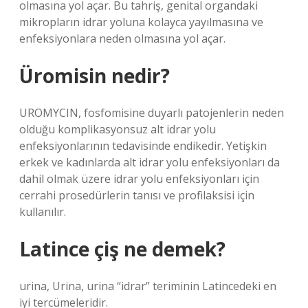
olmasına yol açar. Bu tahriş, genital organdaki
mikropların idrar yoluna kolayca yayılmasına ve
enfeksiyonlara neden olmasına yol açar.
Üromisin nedir?
UROMYCIN, fosfomisine duyarlı patojenlerin neden
olduğu komplikasyonsuz alt idrar yolu
enfeksiyonlarının tedavisinde endikedir. Yetişkin
erkek ve kadınlarda alt idrar yolu enfeksiyonları da
dahil olmak üzere idrar yolu enfeksiyonları için
cerrahi prosedürlerin tanısı ve profilaksisi için
kullanılır.
Latince çiş ne demek?
urina, Urina, urina “idrar” teriminin Latincedeki en
iyi tercümeleridir.