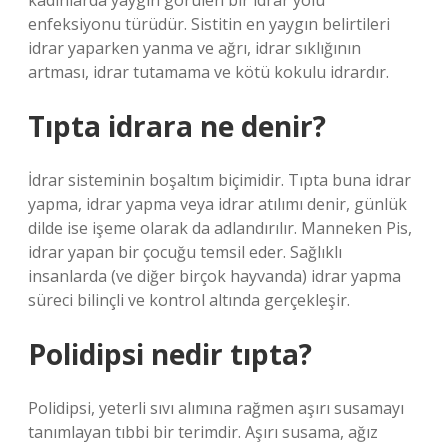
kadınlarda yaygın görülen bir idrar yolu
enfeksiyonu türüdür. Sistitin en yaygın belirtileri
idrar yaparken yanma ve ağrı, idrar sıklığının
artması, idrar tutamama ve kötü kokulu idrardır.
Tıpta idrara ne denir?
İdrar sisteminin boşaltım biçimidir. Tıpta buna idrar
yapma, idrar yapma veya idrar atılımı denir, günlük
dilde ise işeme olarak da adlandırılır. Manneken Pis,
idrar yapan bir çocuğu temsil eder. Sağlıklı
insanlarda (ve diğer birçok hayvanda) idrar yapma
süreci bilinçli ve kontrol altında gerçekleşir.
Polidipsi nedir tıpta?
Polidipsi, yeterli sıvı alımına rağmen aşırı susamayı
tanımlayan tıbbi bir terimdir. Aşırı susama, ağız