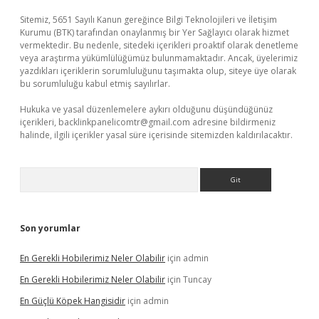
Sitemiz, 5651 Sayılı Kanun gereğince Bilgi Teknolojileri ve İletişim
Kurumu (BTK) tarafından onaylanmış bir Yer Sağlayıcı olarak hizmet
vermektedir. Bu nedenle, sitedeki içerikleri proaktif olarak denetleme
veya araştırma yükümlülüğümüz bulunmamaktadır. Ancak, üyelerimiz
yazdıkları içeriklerin sorumluluğunu taşımakta olup, siteye üye olarak
bu sorumluluğu kabul etmiş sayılırlar.
Hukuka ve yasal düzenlemelere aykırı olduğunu düşündüğünüz
içerikleri,
backlinkpanelicomtr@gmail.com
adresine bildirmeniz
halinde, ilgili içerikler yasal süre içerisinde sitemizden kaldırılacaktır.
Arama
Son yorumlar
En Gerekli Hobilerimiz Neler Olabilir
için
admin
En Gerekli Hobilerimiz Neler Olabilir
için
Tuncay
En Güçlü Köpek Hangisidir
için
admin