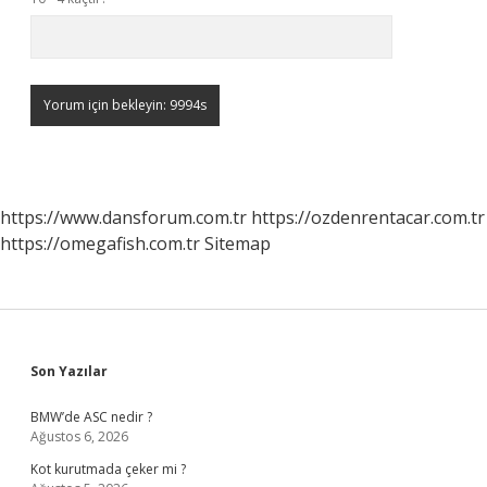
https://www.dansforum.com.tr
https://ozdenrentacar.com.tr
https://omegafish.com.tr
Sitemap
Sidebar
Son Yazılar
BMW’de ASC nedir ?
Ağustos 6, 2026
Kot kurutmada çeker mi ?