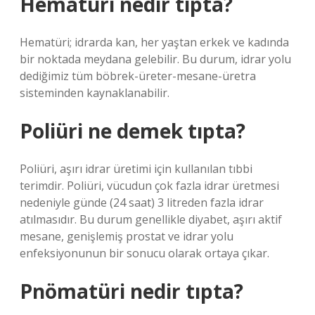
Hematüri nedir tıpta?
Hematüri; idrarda kan, her yaştan erkek ve kadında
bir noktada meydana gelebilir. Bu durum, idrar yolu
dediğimiz tüm böbrek-üreter-mesane-üretra
sisteminden kaynaklanabilir.
Poliüri ne demek tıpta?
Poliüri, aşırı idrar üretimi için kullanılan tıbbi
terimdir. Poliüri, vücudun çok fazla idrar üretmesi
nedeniyle günde (24 saat) 3 litreden fazla idrar
atılmasıdır. Bu durum genellikle diyabet, aşırı aktif
mesane, genişlemiş prostat ve idrar yolu
enfeksiyonunun bir sonucu olarak ortaya çıkar.
Pnömatüri nedir tıpta?