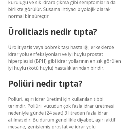
kuruluğu ve sık idrara çıkma gibi semptomlarla da
birlikte görülür. Susama ihtiyacı biyolojik olarak
normal bir süreçtir.
Ürolitiazis nedir tıpta?
Ürolitiyazis veya böbrek taşı hastalığı, erkeklerde
idrar yolu enfeksiyonları ve iyi huylu prostat
hiperplazisi (BPH) gibi idrar yollarının en sık görülen
iyi huylu (kötü huylu) hastalıklarından biridir.
Poliüri nedir tıpta?
Poliüri, aşırı idrar üretimi için kullanılan tıbbi
terimdir. Poliüri, vücudun çok fazla idrar üretmesi
nedeniyle günde (24 saat) 3 litreden fazla idrar
atılmasıdır. Bu durum genellikle diyabet, aşırı aktif
mesane, genişlemiş prostat ve idrar yolu