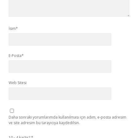
İsim*
E-Posta*
Web Sitesi
Daha sonraki yorumlarımda kullanılması için adım, e-posta adresim
ve site adresim bu tarayıcıya kaydedilsin.
10 - 4 kaçtır?
*