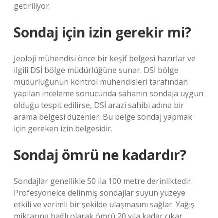
getiriliyor.
Sondaj için izin gerekir mi?
Jeoloji mühendisi önce bir keşif belgesi hazırlar ve
ilgili DSİ bölge müdürlüğüne sunar. DSİ bölge
müdürlüğünün kontrol mühendisleri tarafından
yapılan inceleme sonucunda sahanın sondaja uygun
olduğu tespit edilirse, DSİ arazi sahibi adına bir
arama belgesi düzenler. Bu belge sondaj yapmak
için gereken izin belgesidir.
Sondaj ömrü ne kadardır?
Sondajlar genellikle 50 ila 100 metre derinliktedir.
Profesyonelce delinmiş sondajlar suyun yüzeye
etkili ve verimli bir şekilde ulaşmasını sağlar. Yağış
miktarına bağlı olarak ömrü 20 yıla kadar çıkar.