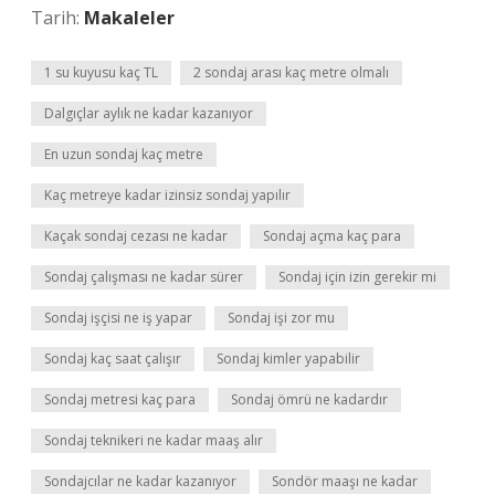
Tarih:
Makaleler
1 su kuyusu kaç TL
2 sondaj arası kaç metre olmalı
Dalgıçlar aylık ne kadar kazanıyor
En uzun sondaj kaç metre
Kaç metreye kadar izinsiz sondaj yapılır
Kaçak sondaj cezası ne kadar
Sondaj açma kaç para
Sondaj çalışması ne kadar sürer
Sondaj için izin gerekir mi
Sondaj işçisi ne iş yapar
Sondaj işi zor mu
Sondaj kaç saat çalışır
Sondaj kimler yapabilir
Sondaj metresi kaç para
Sondaj ömrü ne kadardır
Sondaj teknikeri ne kadar maaş alır
Sondajcılar ne kadar kazanıyor
Sondör maaşı ne kadar