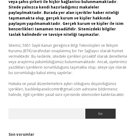
veya şahıs şirketi ile hiçbir bağlantısı bulunmamaktadır.
Sitede yalnızca kendi hazırladığımız makaleler
paylaşılmaktadır. Burada yer alan içerikler haber niteliği
taşımamakta olup, gerçek kurum ve kişiler hakkında
paylaşım yapılmamaktadır. Gerçek kurum ve kişiler ile isim
benzerlikleri tamamen tesadüfidir. Sitemizdeki bilgiler
taslak halindedir ve tavsiye niteliği taşımazlar.
Sitemiz, 5651 Sayılı Kanun gereğince Bilgi Teknolojileri ve İletişim
Kurumu (BTK) tarafından onaylanmış bir Yer Sağlayıcı olarak hizmet
vermektedir. Bu nedenle, sitedeki içerikleri proaktif olarak denetleme
veya araştırma yükümlülüğümüz bulunmamaktadır. Ancak, üyelerimiz
yazdıkları içeriklerin sorumluluğunu taşımakta olup, siteye üye olarak
bu sorumluluğu kabul etmiş sayılırlar.
Hukuka ve yasal düzenlemelere aykırı olduğunu düşündüğünüz
içerikleri,
backlinkpanelicomtr@gmail.com
adresine bildirmeniz
halinde, ilgili içerikler yasal süre içerisinde sitemizden kaldırılacaktır.
Arama
Son yorumlar