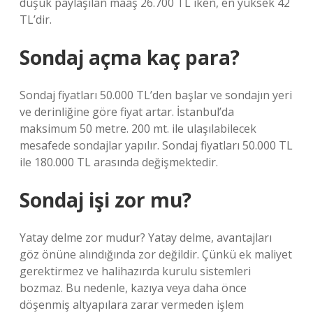
düşük paylaşılan maaş 26.700 TL iken, en yüksek 42
TL’dir.
Sondaj açma kaç para?
Sondaj fiyatları 50.000 TL’den başlar ve sondajın yeri
ve derinliğine göre fiyat artar. İstanbul’da
maksimum 50 metre. 200 mt. ile ulaşılabilecek
mesafede sondajlar yapılır. Sondaj fiyatları 50.000 TL
ile 180.000 TL arasında değişmektedir.
Sondaj işi zor mu?
Yatay delme zor mudur? Yatay delme, avantajları
göz önüne alındığında zor değildir. Çünkü ek maliyet
gerektirmez ve halihazırda kurulu sistemleri
bozmaz. Bu nedenle, kazıya veya daha önce
döşenmiş altyapılara zarar vermeden işlem