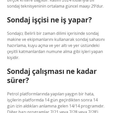
birçok kritere bağlıdır. Kasım 2024 itibarıyla bir
sondaj teknisyeninin ortalama güncel maaşı 29’dur.
Sondaj işçisi ne iş yapar?
Sondajcı; Belirli bir zaman dilimi içerisinde sondaj
makine ve ekipmanlarını kullanarak sondaj sahasını
hazırlama, kuyu açma ve yer altı ve yer üstündeki
çeşitli katmanlardan numune alma gibi işleri yapan
kişidir.
Sondaj çalışması ne kadar
sürer?
Petrol platformlarında yapılan yaygın bir hata,
işçilerin platformda 14 gün geçirdikten sonra 14
gün izin aldıkları anlamına gelen 14/14 programıdır.
Diğer bazı programlar 7/21 veya 7/28 veya 7/28’i