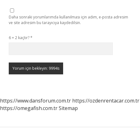
Daha sonraki yorumlarımda kullanılması için adım, e-posta adresim
ve site adresim bu tarayıcıya kaydedilsin.
6 + 2 kaçtır?
*
https://www.dansforum.com.tr
https://ozdenrentacar.com.tr
https://omegafish.com.tr
Sitemap