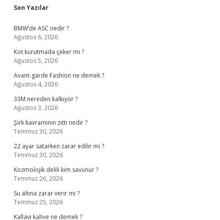
Sidebar
Son Yazılar
BMW’de ASC nedir ?
Ağustos 6, 2026
Kot kurutmada çeker mi ?
Ağustos 5, 2026
Avant-garde Fashion ne demek ?
Ağustos 4, 2026
33M nereden kalkıyor ?
Ağustos 3, 2026
Şirk kavramının zıttı nedir ?
Temmuz 30, 2026
22 ayar satarken zarar edilir mi ?
Temmuz 30, 2026
Kozmolojik delili kim savunur ?
Temmuz 26, 2026
Su altına zarar verir mi ?
Temmuz 25, 2026
Kallavi kahve ne demek ?