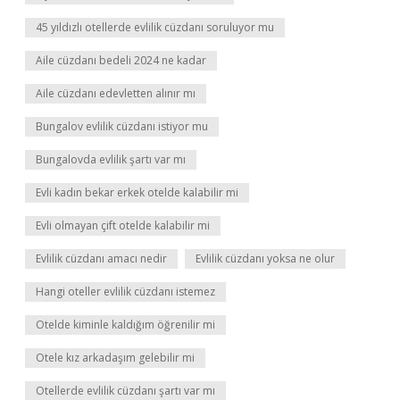
45 yıldızlı otellerde evlilik cüzdanı soruluyor mu
Aile cüzdanı bedeli 2024 ne kadar
Aile cüzdanı edevletten alınır mı
Bungalov evlilik cüzdanı istiyor mu
Bungalovda evlilik şartı var mı
Evli kadın bekar erkek otelde kalabilir mi
Evli olmayan çift otelde kalabilir mi
Evlilik cüzdanı amacı nedir
Evlilik cüzdanı yoksa ne olur
Hangi oteller evlilik cüzdanı istemez
Otelde kiminle kaldığım öğrenilir mi
Otele kız arkadaşım gelebilir mi
Otellerde evlilik cüzdanı şartı var mı