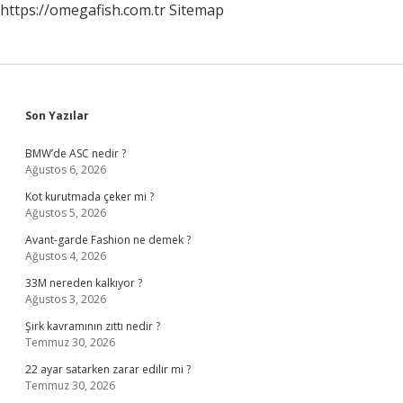
https://omegafish.com.tr
Sitemap
Sidebar
Son Yazılar
BMW’de ASC nedir ?
Ağustos 6, 2026
Kot kurutmada çeker mi ?
Ağustos 5, 2026
Avant-garde Fashion ne demek ?
Ağustos 4, 2026
33M nereden kalkıyor ?
Ağustos 3, 2026
Şirk kavramının zıttı nedir ?
Temmuz 30, 2026
22 ayar satarken zarar edilir mi ?
Temmuz 30, 2026