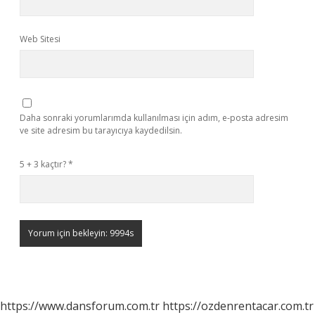
Web Sitesi
Daha sonraki yorumlarımda kullanılması için adım, e-posta adresim
ve site adresim bu tarayıcıya kaydedilsin.
5 + 3 kaçtır?
*
https://www.dansforum.com.tr
https://ozdenrentacar.com.tr