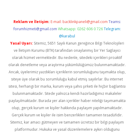
Reklam ve İletişim:
E-mail:
backlinkpaneli@gmail.com
Teams:
forumhizmeti@gmail.com
Whatsapp: 0262 606 0 726
Telegram:
@karabul
Yasal Uyarı:
Sitemiz, 5651 Sayılı Kanun gereğince Bilgi Teknolojileri
ve İletişim Kurumu (BTK) tarafından onaylanmış bir Yer Sağlayıcı
olarak hizmet vermektedir. Bu nedenle, sitedeki içerikleri proaktif
olarak denetleme veya araştırma yükümlülüğümüz bulunmamaktadır.
Ancak, üyelerimiz yazdıkları içeriklerin sorumluluğunu taşımakta olup,
siteye üye olarak bu sorumluluğu kabul etmiş sayılırlar. Bu internet
sitesi, herhangi bir marka, kurum veya şahıs şirketi ile hiçbir bağlantısı
bulunmamaktadır. Sitede yalnızca kendi hazırladığımız makaleler
paylaşılmaktadır. Burada yer alan içerikler haber niteliği taşımamakta
olup, gerçek kurum ve kişiler hakkında paylaşım yapılmamaktadır.
Gerçek kurum ve kişiler ile isim benzerlikleri tamamen tesadüfidir.
Sitemiz, kar amacı gütmeyen ve tamamen ücretsiz bir bilgi paylaşım
platformudur. Hukuka ve yasal düzenlemelere aykırı olduğunu