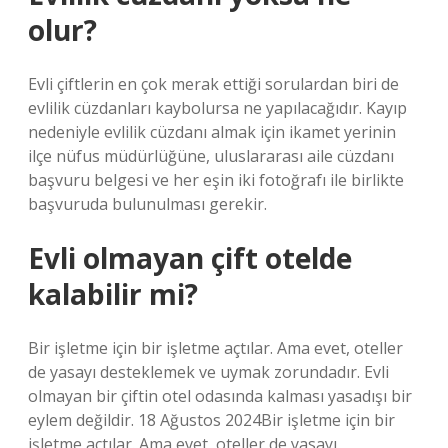
olur?
Evli çiftlerin en çok merak ettiği sorulardan biri de
evlilik cüzdanları kaybolursa ne yapılacağıdır. Kayıp
nedeniyle evlilik cüzdanı almak için ikamet yerinin
ilçe nüfus müdürlüğüne, uluslararası aile cüzdanı
başvuru belgesi ve her eşin iki fotoğrafı ile birlikte
başvuruda bulunulması gerekir.
Evli olmayan çift otelde
kalabilir mi?
Bir işletme için bir işletme açtılar. Ama evet, oteller
de yasayı desteklemek ve uymak zorundadır. Evli
olmayan bir çiftin otel odasında kalması yasadışı bir
eylem değildir. 18 Ağustos 2024Bir işletme için bir
işletme açtılar. Ama evet, oteller de yasayı