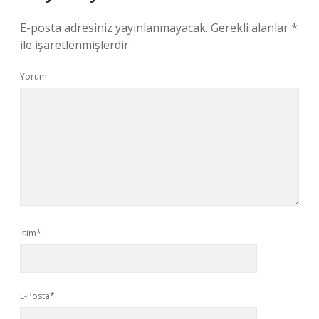
E-posta adresiniz yayınlanmayacak.
Gerekli alanlar
*
ile işaretlenmişlerdir
Yorum
İsim*
E-Posta*