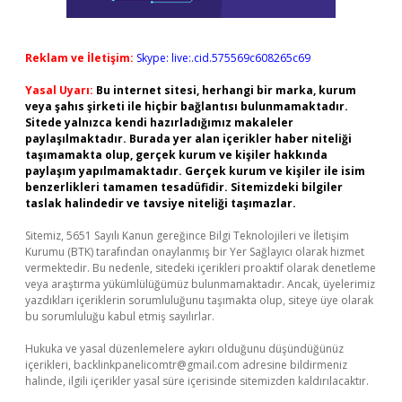
Reklam ve İletişim:
Skype: live:.cid.575569c608265c69
Yasal Uyarı:
Bu internet sitesi, herhangi bir marka, kurum
veya şahıs şirketi ile hiçbir bağlantısı bulunmamaktadır.
Sitede yalnızca kendi hazırladığımız makaleler
paylaşılmaktadır. Burada yer alan içerikler haber niteliği
taşımamakta olup, gerçek kurum ve kişiler hakkında
paylaşım yapılmamaktadır. Gerçek kurum ve kişiler ile isim
benzerlikleri tamamen tesadüfidir. Sitemizdeki bilgiler
taslak halindedir ve tavsiye niteliği taşımazlar.
Sitemiz, 5651 Sayılı Kanun gereğince Bilgi Teknolojileri ve İletişim
Kurumu (BTK) tarafından onaylanmış bir Yer Sağlayıcı olarak hizmet
vermektedir. Bu nedenle, sitedeki içerikleri proaktif olarak denetleme
veya araştırma yükümlülüğümüz bulunmamaktadır. Ancak, üyelerimiz
yazdıkları içeriklerin sorumluluğunu taşımakta olup, siteye üye olarak
bu sorumluluğu kabul etmiş sayılırlar.
Hukuka ve yasal düzenlemelere aykırı olduğunu düşündüğünüz
içerikleri,
backlinkpanelicomtr@gmail.com
adresine bildirmeniz
halinde, ilgili içerikler yasal süre içerisinde sitemizden kaldırılacaktır.