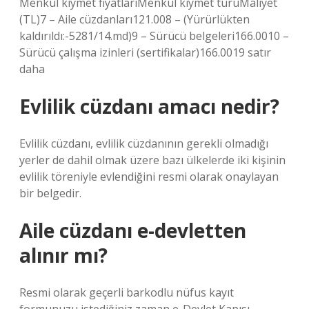
Menkul kıymet fiyatlarıMenkul kıymet türüMaliyet
(TL)7 – Aile cüzdanları121.008 – (Yürürlükten
kaldırıldı:-5281/14.md)9 – Sürücü belgeleri166.0010 –
Sürücü çalışma izinleri (sertifikalar)166.0019 satır
daha
Evlilik cüzdanı amacı nedir?
Evlilik cüzdanı, evlilik cüzdanının gerekli olmadığı
yerler de dahil olmak üzere bazı ülkelerde iki kişinin
evlilik töreniyle evlendiğini resmi olarak onaylayan
bir belgedir.
Aile cüzdanı e-devletten
alınır mı?
Resmi olarak geçerli barkodlu nüfus kayıt