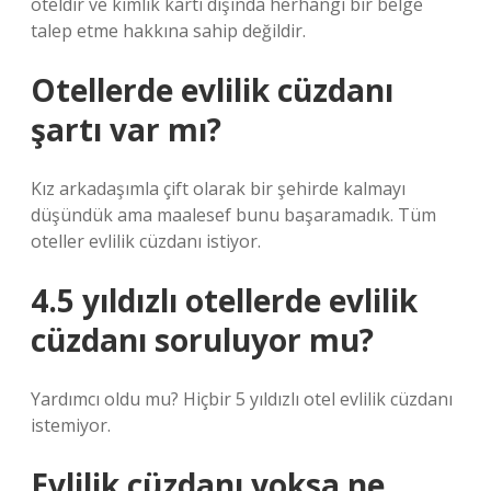
oteldir ve kimlik kartı dışında herhangi bir belge
talep etme hakkına sahip değildir.
Otellerde evlilik cüzdanı
şartı var mı?
Kız arkadaşımla çift olarak bir şehirde kalmayı
düşündük ama maalesef bunu başaramadık. Tüm
oteller evlilik cüzdanı istiyor.
4.5 yıldızlı otellerde evlilik
cüzdanı soruluyor mu?
Yardımcı oldu mu? Hiçbir 5 yıldızlı otel evlilik cüzdanı
istemiyor.
Evlilik cüzdanı yoksa ne