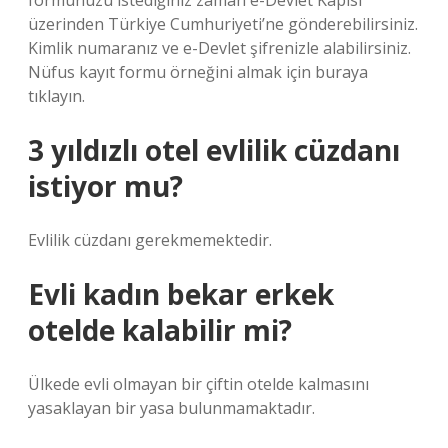
formunuzu istediğiniz zaman e-Devlet Kapısı
üzerinden Türkiye Cumhuriyeti’ne gönderebilirsiniz.
Kimlik numaranız ve e-Devlet şifrenizle alabilirsiniz.
Nüfus kayıt formu örneğini almak için buraya
tıklayın.
3 yıldızlı otel evlilik cüzdanı
istiyor mu?
Evlilik cüzdanı gerekmemektedir.
Evli kadın bekar erkek
otelde kalabilir mi?
Ülkede evli olmayan bir çiftin otelde kalmasını
yasaklayan bir yasa bulunmamaktadır.