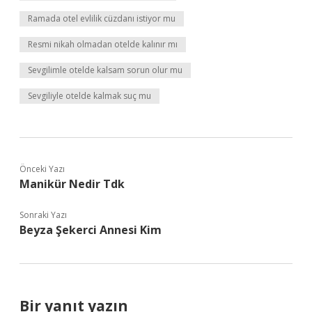
Ramada otel evlilik cüzdanı istiyor mu
Resmi nikah olmadan otelde kalınır mı
Sevgilimle otelde kalsam sorun olur mu
Sevgiliyle otelde kalmak suç mu
Önceki Yazı
Manikür Nedir Tdk
Sonraki Yazı
Beyza Şekerci Annesi Kim
Bir yanıt yazın