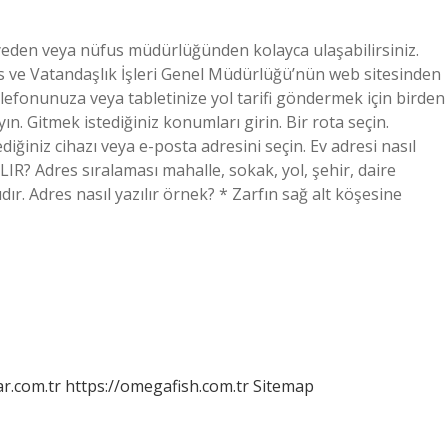
yeden veya nüfus müdürlüğünden kolayca ulaşabilirsiniz.
 ve Vatandaşlık İşleri Genel Müdürlüğü’nün web sitesinden
Telefonunuza veya tabletinize yol tarifi göndermek için birden
yın. Gitmek istediğiniz konumları girin. Bir rota seçin.
diğiniz cihazı veya e-posta adresini seçin. Ev adresi nasıl
ILIR? Adres sıralaması mahalle, sokak, yol, şehir, daire
ır. Adres nasıl yazılır örnek? * Zarfın sağ alt köşesine
r.com.tr
https://omegafish.com.tr
Sitemap