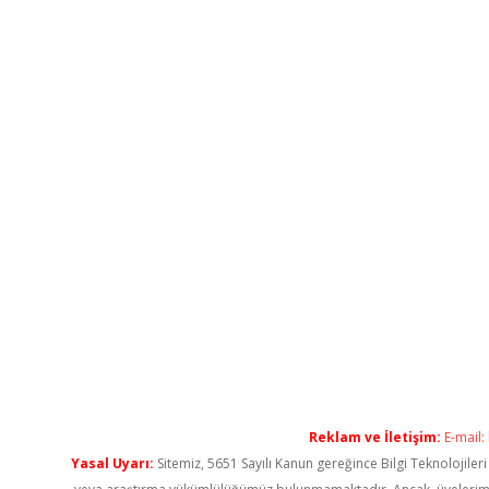
Reklam ve İletişim:
E-mail:
Yasal Uyarı:
Sitemiz, 5651 Sayılı Kanun gereğince Bilgi Teknolojiler