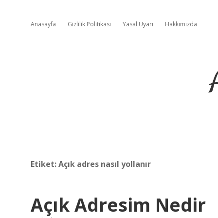
Anasayfa
Gizlilik Politikası
Yasal Uyarı
Hakkımızda
Etiket:
Açık adres nasıl yollanır
Açık Adresim Nedir