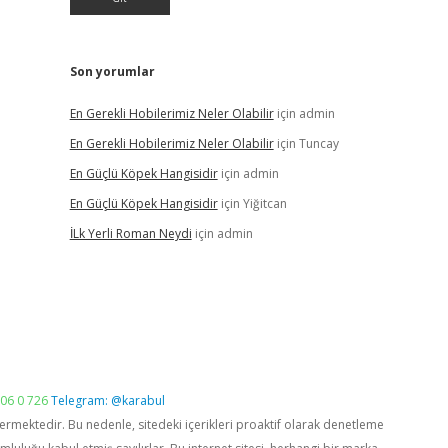
Son yorumlar
En Gerekli Hobilerimiz Neler Olabilir
için
admin
En Gerekli Hobilerimiz Neler Olabilir
için
Tuncay
En Güçlü Köpek Hangisidir
için
admin
En Güçlü Köpek Hangisidir
için
Yiğitcan
İLk Yerli Roman Neydi
için
admin
06 0 726
Telegram: @karabul
vermektedir. Bu nedenle, sitedeki içerikleri proaktif olarak denetleme