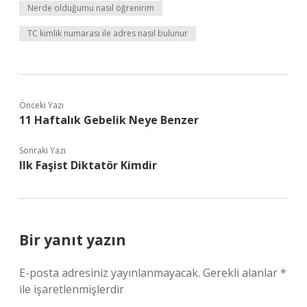
Nerde olduğumu nasıl öğrenirim
TC kimlik numarası ile adres nasıl bulunur
Önceki Yazı
11 Haftalık Gebelik Neye Benzer
Sonraki Yazı
Ilk Faşist Diktatör Kimdir
Bir yanıt yazın
E-posta adresiniz yayınlanmayacak.
Gerekli alanlar
*
ile işaretlenmişlerdir