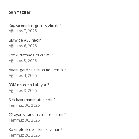
Sidebar
Son Yazılar
Kaş kalemi hangi renk olmalı ?
Ağustos 7, 2026
BMW’de ASC nedir ?
Ağustos 6, 2026
Kot kurutmada çeker mi ?
Ağustos 5, 2026
Avant-garde Fashion ne demek ?
Ağustos 4, 2026
33M nereden kalkıyor ?
Ağustos 3, 2026
Şirk kavramının zıttı nedir ?
Temmuz 30, 2026
22 ayar satarken zarar edilir mi ?
Temmuz 30, 2026
Kozmolojik delili kim savunur ?
Temmuz 26, 2026