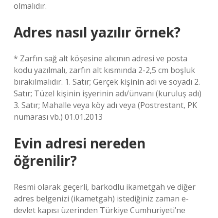
olmalıdır.
Adres nasıl yazılır örnek?
* Zarfın sağ alt köşesine alıcının adresi ve posta
kodu yazılmalı, zarfın alt kısmında 2-2,5 cm boşluk
bırakılmalıdır. 1. Satır; Gerçek kişinin adı ve soyadı 2.
Satır; Tüzel kişinin işyerinin adı/ünvanı (kuruluş adı)
3. Satır; Mahalle veya köy adı veya (Postrestant, PK
numarası vb.) 01.01.2013
Evin adresi nereden
öğrenilir?
Resmi olarak geçerli, barkodlu ikametgah ve diğer
adres belgenizi (ikametgah) istediğiniz zaman e-
devlet kapısı üzerinden Türkiye Cumhuriyeti’ne