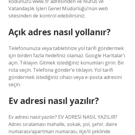
kodunuzu www..tr adresinden ve Nüfus ve
Vatandaşlık İşleri Genel Müdürlüğü’nün web
sitesinden de kontrol edebilirsiniz.
Açık adres nasıl yollanır?
Telefonunuza veya tabletinize yol tarifi göndermek
için birden fazla hedefiniz olamaz. Google Haritalar’ı
açın. Tıklayın. Gitmek istediğiniz konumları girin. Bir
rota seçin. Telefona gönder’e tıklayın. Yol tarifi
göndermek istediğiniz cihazı veya e-posta adresini
seçin.
Ev adresi nasıl yazılır?
Ev adresi nasıl yazılır? EV ADRESİ NASIL YAZILIR?
Adres sıralaması mahalle, sokak, yol, şehir, daire
numarası/apartman numarası, ilçe/il şeklinde