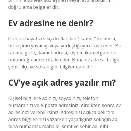
birinin abonelik sözleşmesi veya fatura bildirimi
doğrulama belgeleridir.
Ev adresine ne denir?
Günlük hayatta sıkça kullanılan “ikamet” kelimesi,
bir kişinin yaşadığı veya yerleştiği yeri ifade eder. Bu
tanıma göre, ikamet adresi, kişinin ikametgahının
bulunduğu adresi ifade eder. Buna ev adresi, bölge,
şehir, ilçe ve sokak gibi bilgiler dahildir.
CV’ye açık adres yazılır mı?
Kişisel bilgilere adınızı, soyadınızı, telefon
numaranızı ve e-posta adresinizi girdikten sonra ev
adresinizi verebilirsiniz. Adresinizi açıkça belirtin:
Adres bilgilerinizi yazarken yaşadığınız sokağın adı,
bina numarası, mahalle, semt ve şehir adı gibi