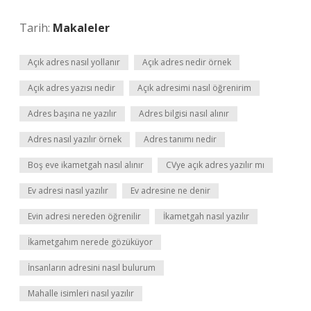
Tarih:
Makaleler
Açık adres nasıl yollanır
Açık adres nedir örnek
Açık adres yazısı nedir
Açık adresimi nasıl öğrenirim
Adres başına ne yazılır
Adres bilgisi nasıl alınır
Adres nasıl yazılır örnek
Adres tanımı nedir
Boş eve ikametgah nasıl alınır
CVye açık adres yazılır mı
Ev adresi nasıl yazılır
Ev adresine ne denir
Evin adresi nereden öğrenilir
İkametgah nasıl yazılır
İkametgahım nerede gözüküyor
İnsanların adresini nasıl bulurum
Mahalle isimleri nasıl yazılır