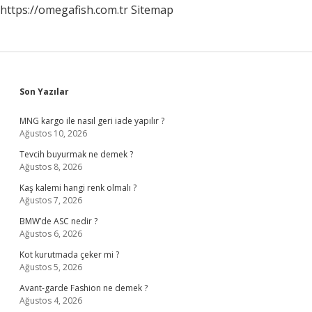
https://omegafish.com.tr
Sitemap
Sidebar
Son Yazılar
MNG kargo ile nasıl geri iade yapılır ?
Ağustos 10, 2026
Tevcih buyurmak ne demek ?
Ağustos 8, 2026
Kaş kalemi hangi renk olmalı ?
Ağustos 7, 2026
BMW’de ASC nedir ?
Ağustos 6, 2026
Kot kurutmada çeker mi ?
Ağustos 5, 2026
Avant-garde Fashion ne demek ?
Ağustos 4, 2026