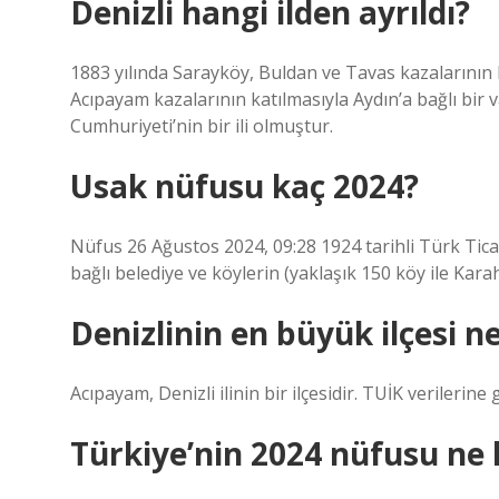
Denizli hangi ilden ayrıldı?
1883 yılında Sarayköy, Buldan ve Tavas kazalarının k
Acıpayam kazalarının katılmasıyla Aydın’a bağlı bir v
Cumhuriyeti’nin bir ili olmuştur.
Usak nüfusu kaç 2024?
Nüfus 26 Ağustos 2024, 09:28 1924 tarihli Türk Ticar
bağlı belediye ve köylerin (yaklaşık 150 köy ile Kara
Denizlinin en büyük ilçesi ne
Acıpayam, Denizli ilinin bir ilçesidir. TUİK verilerine 
Türkiye’nin 2024 nüfusu ne