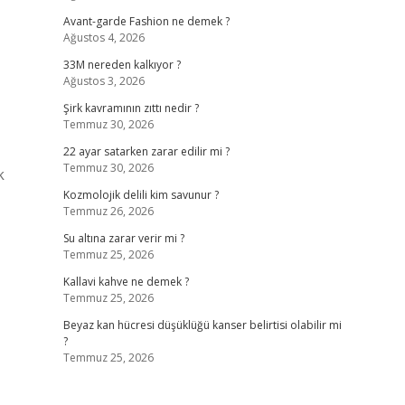
Avant-garde Fashion ne demek ?
Ağustos 4, 2026
33M nereden kalkıyor ?
Ağustos 3, 2026
Şirk kavramının zıttı nedir ?
Temmuz 30, 2026
22 ayar satarken zarar edilir mi ?
Temmuz 30, 2026
k
Kozmolojik delili kim savunur ?
Temmuz 26, 2026
Su altına zarar verir mi ?
Temmuz 25, 2026
Kallavi kahve ne demek ?
Temmuz 25, 2026
Beyaz kan hücresi düşüklüğü kanser belirtisi olabilir mi
?
Temmuz 25, 2026