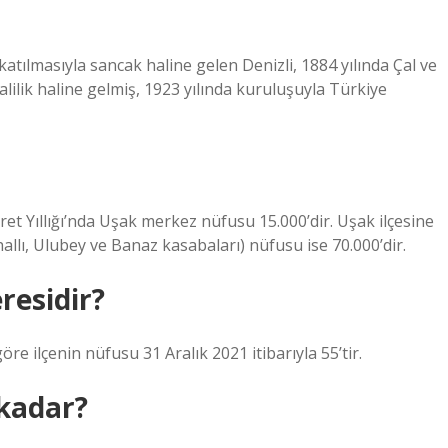
atılmasıyla sancak haline gelen Denizli, 1884 yılında Çal ve
alilik haline gelmiş, 1923 yılında kuruluşuyla Türkiye
et Yıllığı’nda Uşak merkez nüfusu 15.000’dir. Uşak ilçesine
hallı, Ulubey ve Banaz kasabaları) nüfusu ise 70.000’dir.
residir?
göre ilçenin nüfusu 31 Aralık 2021 itibarıyla 55’tir.
 kadar?