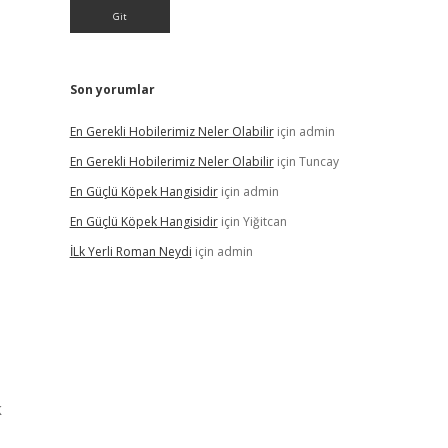
Son yorumlar
En Gerekli Hobilerimiz Neler Olabilir
için
admin
En Gerekli Hobilerimiz Neler Olabilir
için
Tuncay
En Güçlü Köpek Hangisidir
için
admin
En Güçlü Köpek Hangisidir
için
Yiğitcan
İLk Yerli Roman Neydi
için
admin
k