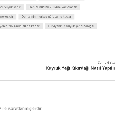
ncı büyük şehir
Denizli nüfusu 2024de kaç olacak
 neresidir
Denizlinin merkez nüfusu ne kadar
iyenin 2024 nüfusu ne kadar
Türkiyenin 7 büyük şehri hangisi
Sonraki Yaz
Kuyruk Yağı Kıkırdağı Nasıl Yapılı
*
ile işaretlenmişlerdir