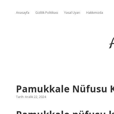
Anasayfa
Gizlilik Politikası
Yasal Uyarı
Hakkımızda
Pamukkale Nüfusu K
Tarih: Aralık 22, 2024