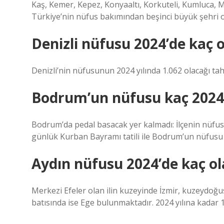
Kaş, Kemer, Kepez, Konyaaltı, Korkuteli, Kumluca, 
Türkiye’nin nüfus bakımından beşinci büyük şehri ol
Denizli nüfusu 2024’de kaç 
Denizli’nin nüfusunun 2024 yılında 1.062 olacağı tah
Bodrum’un nüfusu kaç 2024
Bodrum’da pedal basacak yer kalmadı: İlçenin nüfusu 
günlük Kurban Bayramı tatili ile Bodrum’un nüfusu 1 m
Aydın nüfusu 2024’de kaç o
Merkezi Efeler olan ilin kuzeyinde İzmir, kuzeydo
batısında ise Ege bulunmaktadır. 2024 yılına kadar 1