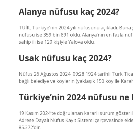
Alanya nüfusu kaç 2024?
TÜİK, Türkiye’nin 2024 yılı nüfusunu açıkladı. Buna
nüfusu ise 359 bin 891 oldu. Alanya’nın en fazla nüf
sahip ili ise 120 kişiyle Yalova oldu.
Usak nüfusu kaç 2024?
Nüfus 26 Ağustos 2024, 09:28 1924 tarihli Türk Ticar
bağlı belediye ve köylerin (yaklaşık 150 köy ile Kara
Türkiye’nin 2024 nüfusu ne
19 Kasım 2024’te doğrulanan kararlı sürüm gösteril
Adrese Dayalı Nüfus Kayıt Sistemi çerçevesinde elde 
85.372’dir.