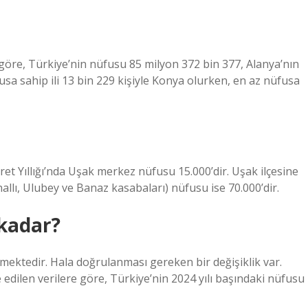
 göre, Türkiye’nin nüfusu 85 milyon 372 bin 377, Alanya’nın
usa sahip ili 13 bin 229 kişiyle Konya olurken, en az nüfusa
et Yıllığı’nda Uşak merkez nüfusu 15.000’dir. Uşak ilçesine
hallı, Ulubey ve Banaz kasabaları) nüfusu ise 70.000’dir.
 kadar?
mektedir. Hala doğrulanması gereken bir değişiklik var.
edilen verilere göre, Türkiye’nin 2024 yılı başındaki nüfusu