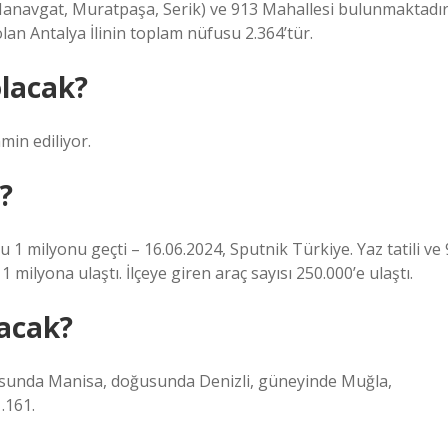
Manavgat, Muratpaşa, Serik) ve 913 Mahallesi bulunmaktadır
an Antalya İlinin toplam nüfusu 2.364’tür.
olacak?
min ediliyor.
?
1 milyonu geçti – 16.06.2024, Sputnik Türkiye. Yaz tatili ve 
ilyona ulaştı. İlçeye giren araç sayısı 250.000’e ulaştı.
lacak?
ğusunda Manisa, doğusunda Denizli, güneyinde Muğla,
.161.