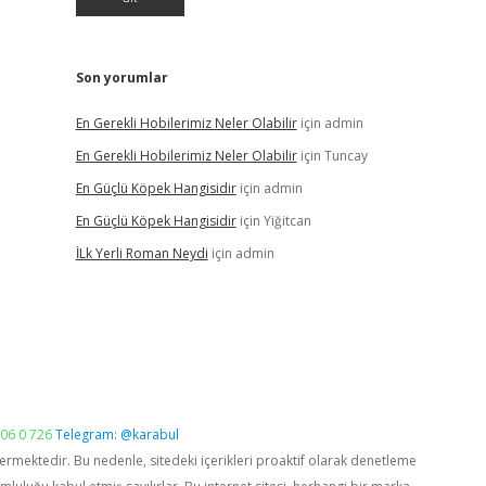
Son yorumlar
En Gerekli Hobilerimiz Neler Olabilir
için
admin
En Gerekli Hobilerimiz Neler Olabilir
için
Tuncay
En Güçlü Köpek Hangisidir
için
admin
En Güçlü Köpek Hangisidir
için
Yiğitcan
İLk Yerli Roman Neydi
için
admin
06 0 726
Telegram: @karabul
vermektedir. Bu nedenle, sitedeki içerikleri proaktif olarak denetleme