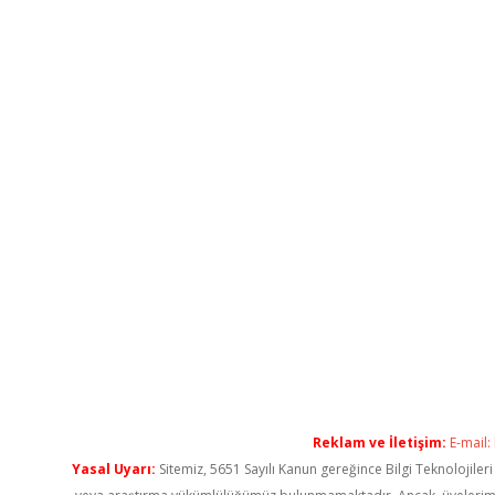
Reklam ve İletişim:
E-mail:
Yasal Uyarı:
Sitemiz, 5651 Sayılı Kanun gereğince Bilgi Teknolojiler