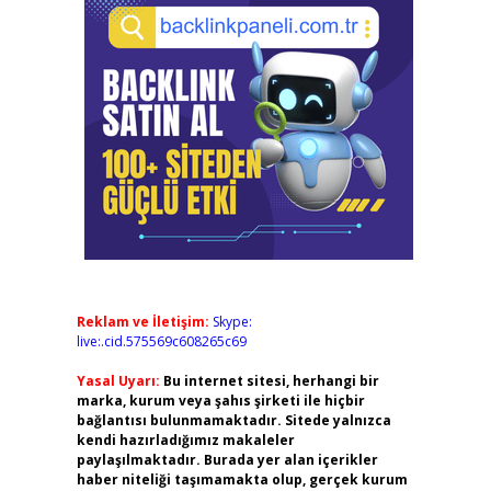
Reklam ve İletişim:
Skype:
live:.cid.575569c608265c69
Yasal Uyarı:
Bu internet sitesi, herhangi bir
marka, kurum veya şahıs şirketi ile hiçbir
bağlantısı bulunmamaktadır. Sitede yalnızca
kendi hazırladığımız makaleler
paylaşılmaktadır. Burada yer alan içerikler
haber niteliği taşımamakta olup, gerçek kurum