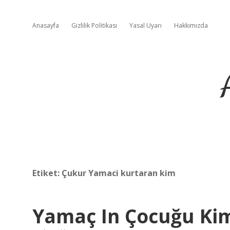
Anasayfa
Gizlilik Politikası
Yasal Uyarı
Hakkımızda
Etiket:
Çukur Yamaci kurtaran kim
Yamaç In Çocuğu Ki