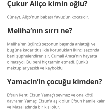
Çukur Aliço kimin oğlu?
Cüneyt, Aliço’nun babası Yavuz’un kocasıdır.
Meliha’nın sırrı ne?
Meliha’nın üçüncü sezonun başında anlattığı ve
bugüne kadar titizlikle korudukları ikinci sezonda
beni şüphelendiren sır, Cumali Amca’nın hayatta
olmasıydı. Bu beni hiç tatmin etmedi. Çünkü
mektuplar yazıldı ve kayboldu.
Yamacin’in çocuğu kimden?
Efsun Kent, Efsun Yamaç’ı sevmez ve ona kötü
davranır. Yamaç, Efsun’a aşık olur. Efsun hamile kalır
ve Masal adında bir kızı olur.