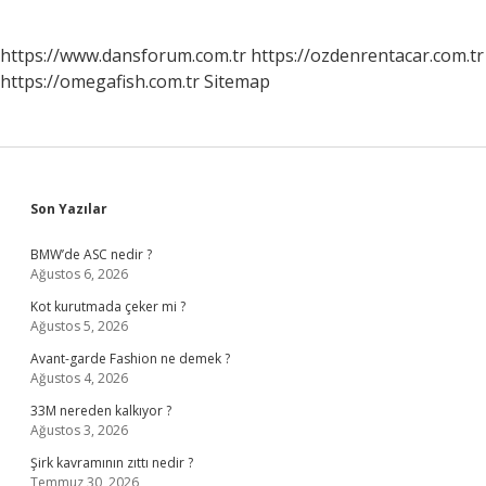
https://www.dansforum.com.tr
https://ozdenrentacar.com.tr
https://omegafish.com.tr
Sitemap
Sidebar
Son Yazılar
BMW’de ASC nedir ?
Ağustos 6, 2026
Kot kurutmada çeker mi ?
Ağustos 5, 2026
Avant-garde Fashion ne demek ?
Ağustos 4, 2026
33M nereden kalkıyor ?
Ağustos 3, 2026
Şirk kavramının zıttı nedir ?
Temmuz 30, 2026