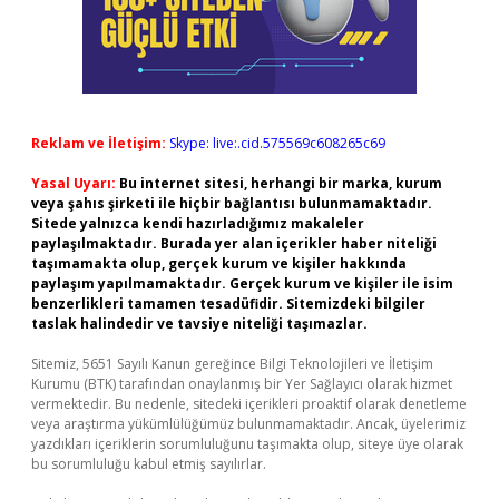
Reklam ve İletişim:
Skype: live:.cid.575569c608265c69
Yasal Uyarı:
Bu internet sitesi, herhangi bir marka, kurum
veya şahıs şirketi ile hiçbir bağlantısı bulunmamaktadır.
Sitede yalnızca kendi hazırladığımız makaleler
paylaşılmaktadır. Burada yer alan içerikler haber niteliği
taşımamakta olup, gerçek kurum ve kişiler hakkında
paylaşım yapılmamaktadır. Gerçek kurum ve kişiler ile isim
benzerlikleri tamamen tesadüfidir. Sitemizdeki bilgiler
taslak halindedir ve tavsiye niteliği taşımazlar.
Sitemiz, 5651 Sayılı Kanun gereğince Bilgi Teknolojileri ve İletişim
Kurumu (BTK) tarafından onaylanmış bir Yer Sağlayıcı olarak hizmet
vermektedir. Bu nedenle, sitedeki içerikleri proaktif olarak denetleme
veya araştırma yükümlülüğümüz bulunmamaktadır. Ancak, üyelerimiz
yazdıkları içeriklerin sorumluluğunu taşımakta olup, siteye üye olarak
bu sorumluluğu kabul etmiş sayılırlar.