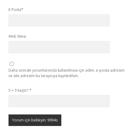
E-Posta*
Web Sitesi
Daha sonraki yorumlarımda kullanılması için adım, e-posta adresim
ve site adresim bu tarayıcıya kaydedilsin.
5 + 3 kaçtır?
*