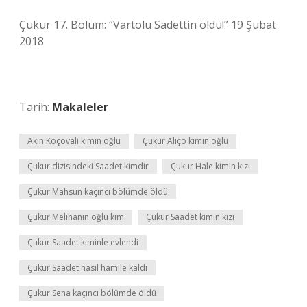
Çukur 17. Bölüm: “Vartolu Sadettin öldü!” 19 Şubat
2018
Tarih:
Makaleler
Akın Koçovalı kimin oğlu
Çukur Aliço kimin oğlu
Çukur dizisindeki Saadet kimdir
Çukur Hale kimin kızı
Çukur Mahsun kaçıncı bölümde öldü
Çukur Melihanın oğlu kim
Çukur Saadet kimin kızı
Çukur Saadet kiminle evlendi
Çukur Saadet nasıl hamile kaldı
Çukur Sena kaçıncı bölümde öldü