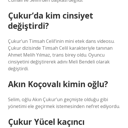
Cumali ve Selim’den başkası değildi.
Çukur’da kim cinsiyet
değiştirdi?
Çukur’un Timsah Celil’inin mini etek dans videosu.
Çukur dizisinde Timsah Celil karakteriyle tanınan
Ahmet Melih Yılmaz, trans birey oldu. Oyuncu
cinsiyetini değiştirerek adını Meli Bendeli olarak
değiştirdi.
Akın Koçovalı kimin oğlu?
Selim, oğlu Akın Çukur’un geçmişte olduğu gibi
yönetimi ele geçirmek istemesinden nefret ediyordu.
Çukur Yücel kaçıncı