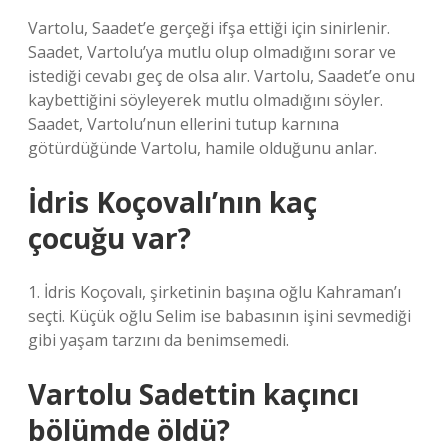
Vartolu, Saadet’e gerçeği ifşa ettiği için sinirlenir.
Saadet, Vartolu’ya mutlu olup olmadığını sorar ve
istediği cevabı geç de olsa alır. Vartolu, Saadet’e onu
kaybettiğini söyleyerek mutlu olmadığını söyler.
Saadet, Vartolu’nun ellerini tutup karnına
götürdüğünde Vartolu, hamile olduğunu anlar.
İdris Koçovalı’nın kaç
çocuğu var?
1. İdris Koçovalı, şirketinin başına oğlu Kahraman’ı
seçti. Küçük oğlu Selim ise babasının işini sevmediği
gibi yaşam tarzını da benimsemedi.
Vartolu Sadettin kaçıncı
bölümde öldü?