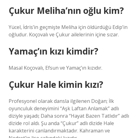
Çukur Meliha’nın oğlu kim?
Yücel, İdris’in geçmişte Meliha için öldürdüğü Edip’in
oğludur. Koçovalı ve Çukur ailelerinin içine sızar.
Yamaç’ın kızı kimdir?
Masal Koçovalı, Efsun ve Yamaç’ın kızıdır.
Çukur Hale kimin kızı?
Profesyonel olarak dansla ilgilenen Doğan; İlk
oyunculuk deneyimini “Aşk Laftan Anlamak” adlı
diziyle yaşadı; Daha sonra “Hayat Bazen Tatlıdır” adlı
dizide rol aldı. Şu anda “Çukur” adlı dizide Hale
karakterini canlandırmaktadır. Kahraman ve