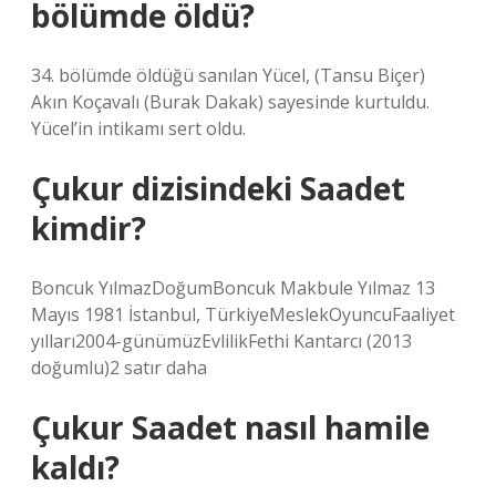
bölümde öldü?
34. bölümde öldüğü sanılan Yücel, (Tansu Biçer)
Akın Koçavalı (Burak Dakak) sayesinde kurtuldu.
Yücel’in intikamı sert oldu.
Çukur dizisindeki Saadet
kimdir?
Boncuk YılmazDoğumBoncuk Makbule Yılmaz 13
Mayıs 1981 İstanbul, TürkiyeMeslekOyuncuFaaliyet
yılları2004-günümüzEvlilikFethi Kantarcı (2013
doğumlu)2 satır daha
Çukur Saadet nasıl hamile
kaldı?