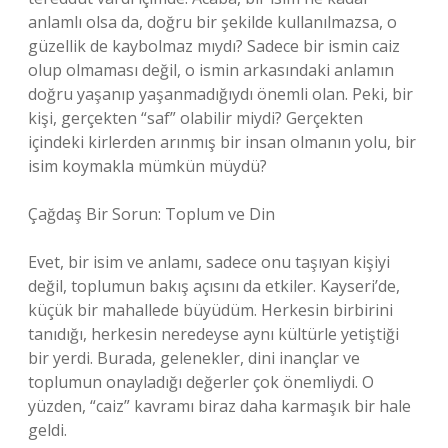
anlamlı olsa da, doğru bir şekilde kullanılmazsa, o
güzellik de kaybolmaz mıydı? Sadece bir ismin caiz
olup olmaması değil, o ismin arkasındaki anlamın
doğru yaşanıp yaşanmadığıydı önemli olan. Peki, bir
kişi, gerçekten “saf” olabilir miydi? Gerçekten
içindeki kirlerden arınmış bir insan olmanın yolu, bir
isim koymakla mümkün müydü?
Çağdaş Bir Sorun: Toplum ve Din
Evet, bir isim ve anlamı, sadece onu taşıyan kişiyi
değil, toplumun bakış açısını da etkiler. Kayseri’de,
küçük bir mahallede büyüdüm. Herkesin birbirini
tanıdığı, herkesin neredeyse aynı kültürle yetiştiği
bir yerdi. Burada, gelenekler, dini inançlar ve
toplumun onayladığı değerler çok önemliydi. O
yüzden, “caiz” kavramı biraz daha karmaşık bir hale
geldi.