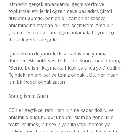
isimlerin gerçek anlamlarını, geçmişlerini ve
toplumsal etkilerini öğrenmeye başladım. Şimdi
düşündüğümde, ben de bir zamanlar sadece
anlamına bakmadan bir ismi seçmiştim. Ama bir
şeyin doğru olup olmadığını anlamak, büyüdükçe
daha değerli hale geldi.
İçimdeki bu düşüncelerle arkadaşımın yanına
döndüm. Bir anlık sessizlik oldu. Sonra, ona dönüp,
“Bence bu ismi koymakta hiçbir sakınca yok” dedim.
“İçindeki anlam, saf ve temiz olmak… Bu, her insan
için bir hedef olmalı zaten.”
Sonuç: İsmin Gücü
Günler geçtikçe, tahir isminin ne kadar doğru ve
anlamlı olduğunu düşündüm. İslam’da genellikle
“caiz” kelimesi, bir şeyin yapılıp yapılmamasıyla
ilgilidir, ancak bu kadar güzel bir anlam taşıyan bir