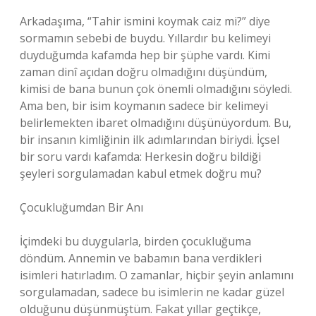
Arkadaşıma, “Tahir ismini koymak caiz mi?” diye
sormamın sebebi de buydu. Yıllardır bu kelimeyi
duyduğumda kafamda hep bir şüphe vardı. Kimi
zaman dinî açıdan doğru olmadığını düşündüm,
kimisi de bana bunun çok önemli olmadığını söyledi.
Ama ben, bir isim koymanın sadece bir kelimeyi
belirlemekten ibaret olmadığını düşünüyordum. Bu,
bir insanın kimliğinin ilk adımlarından biriydi. İçsel
bir soru vardı kafamda: Herkesin doğru bildiği
şeyleri sorgulamadan kabul etmek doğru mu?
Çocukluğumdan Bir Anı
İçimdeki bu duygularla, birden çocukluğuma
döndüm. Annemin ve babamın bana verdikleri
isimleri hatırladım. O zamanlar, hiçbir şeyin anlamını
sorgulamadan, sadece bu isimlerin ne kadar güzel
olduğunu düşünmüştüm. Fakat yıllar geçtikçe,