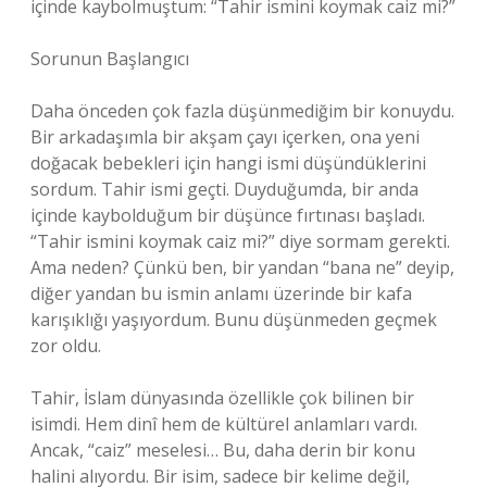
içinde kaybolmuştum: “Tahir ismini koymak caiz mi?”
Sorunun Başlangıcı
Daha önceden çok fazla düşünmediğim bir konuydu.
Bir arkadaşımla bir akşam çayı içerken, ona yeni
doğacak bebekleri için hangi ismi düşündüklerini
sordum. Tahir ismi geçti. Duyduğumda, bir anda
içinde kaybolduğum bir düşünce fırtınası başladı.
“Tahir ismini koymak caiz mi?” diye sormam gerekti.
Ama neden? Çünkü ben, bir yandan “bana ne” deyip,
diğer yandan bu ismin anlamı üzerinde bir kafa
karışıklığı yaşıyordum. Bunu düşünmeden geçmek
zor oldu.
Tahir, İslam dünyasında özellikle çok bilinen bir
isimdi. Hem dinî hem de kültürel anlamları vardı.
Ancak, “caiz” meselesi… Bu, daha derin bir konu
halini alıyordu. Bir isim, sadece bir kelime değil,