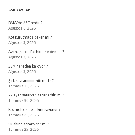
Sidebar
Son Yazılar
BMW’de ASC nedir ?
Ağustos 6, 2026
Kot kurutmada çeker mi ?
Ağustos 5, 2026
Avant-garde Fashion ne demek ?
Ağustos 4, 2026
33M nereden kalkıyor ?
Ağustos 3, 2026
Şirk kavramının zıttı nedir ?
Temmuz 30, 2026
22 ayar satarken zarar edilir mi ?
Temmuz 30, 2026
Kozmolojik delili kim savunur ?
Temmuz 26, 2026
Su altına zarar verir mi ?
Temmuz 25, 2026