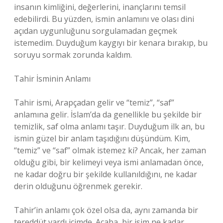
insanın kimliğini, değerlerini, inançlarını temsil
edebilirdi. Bu yüzden, ismin anlamını ve olası dini
açıdan uygunluğunu sorgulamadan geçmek
istemedim. Duyduğum kaygıyı bir kenara bırakıp, bu
soruyu sormak zorunda kaldım.
Tahir İsminin Anlamı
Tahir ismi, Arapçadan gelir ve “temiz”, “saf”
anlamına gelir. İslam’da da genellikle bu şekilde bir
temizlik, saf olma anlamı taşır. Duyduğum ilk an, bu
ismin güzel bir anlam taşıdığını düşündüm. Kim,
“temiz” ve “saf” olmak istemez ki? Ancak, her zaman
olduğu gibi, bir kelimeyi veya ismi anlamadan önce,
ne kadar doğru bir şekilde kullanıldığını, ne kadar
derin olduğunu öğrenmek gerekir.
Tahir’in anlamı çok özel olsa da, aynı zamanda bir
tereddüt vardı içimde. Acaba, bir isim ne kadar