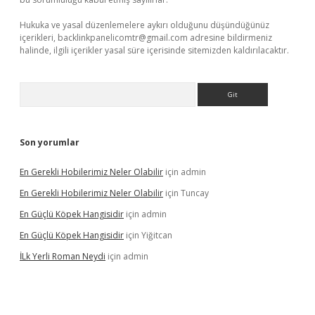
Hukuka ve yasal düzenlemelere aykırı olduğunu düşündüğünüz
içerikleri,
backlinkpanelicomtr@gmail.com
adresine bildirmeniz
halinde, ilgili içerikler yasal süre içerisinde sitemizden kaldırılacaktır.
Arama
Son yorumlar
En Gerekli Hobilerimiz Neler Olabilir
için
admin
En Gerekli Hobilerimiz Neler Olabilir
için
Tuncay
En Güçlü Köpek Hangisidir
için
admin
En Güçlü Köpek Hangisidir
için
Yiğitcan
İLk Yerli Roman Neydi
için
admin