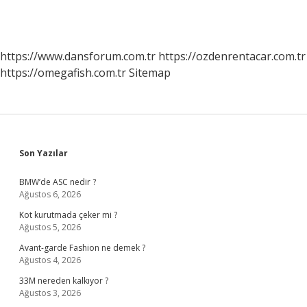
https://www.dansforum.com.tr
https://ozdenrentacar.com.tr
https://omegafish.com.tr
Sitemap
Sidebar
Son Yazılar
BMW’de ASC nedir ?
Ağustos 6, 2026
Kot kurutmada çeker mi ?
Ağustos 5, 2026
Avant-garde Fashion ne demek ?
Ağustos 4, 2026
33M nereden kalkıyor ?
Ağustos 3, 2026