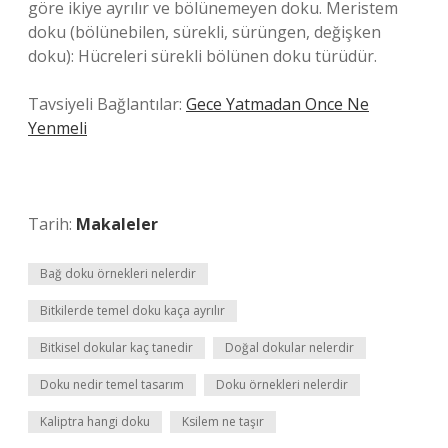
göre ikiye ayrılır ve bölünemeyen doku. Meristem
doku (bölünebilen, sürekli, sürüngen, değişken
doku): Hücreleri sürekli bölünen doku türüdür.
Tavsiyeli Bağlantılar:
Gece Yatmadan Once Ne
Yenmeli
Tarih:
Makaleler
Bağ doku örnekleri nelerdir
Bitkilerde temel doku kaça ayrılır
Bitkisel dokular kaç tanedir
Doğal dokular nelerdir
Doku nedir temel tasarım
Doku örnekleri nelerdir
Kaliptra hangi doku
Ksilem ne taşır