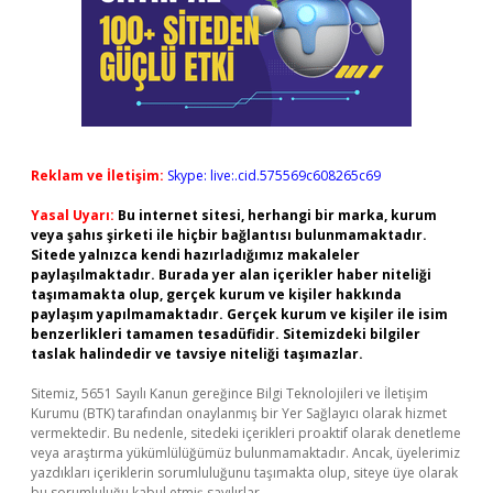
Reklam ve İletişim:
Skype: live:.cid.575569c608265c69
Yasal Uyarı:
Bu internet sitesi, herhangi bir marka, kurum
veya şahıs şirketi ile hiçbir bağlantısı bulunmamaktadır.
Sitede yalnızca kendi hazırladığımız makaleler
paylaşılmaktadır. Burada yer alan içerikler haber niteliği
taşımamakta olup, gerçek kurum ve kişiler hakkında
paylaşım yapılmamaktadır. Gerçek kurum ve kişiler ile isim
benzerlikleri tamamen tesadüfidir. Sitemizdeki bilgiler
taslak halindedir ve tavsiye niteliği taşımazlar.
Sitemiz, 5651 Sayılı Kanun gereğince Bilgi Teknolojileri ve İletişim
Kurumu (BTK) tarafından onaylanmış bir Yer Sağlayıcı olarak hizmet
vermektedir. Bu nedenle, sitedeki içerikleri proaktif olarak denetleme
veya araştırma yükümlülüğümüz bulunmamaktadır. Ancak, üyelerimiz
yazdıkları içeriklerin sorumluluğunu taşımakta olup, siteye üye olarak
bu sorumluluğu kabul etmiş sayılırlar.