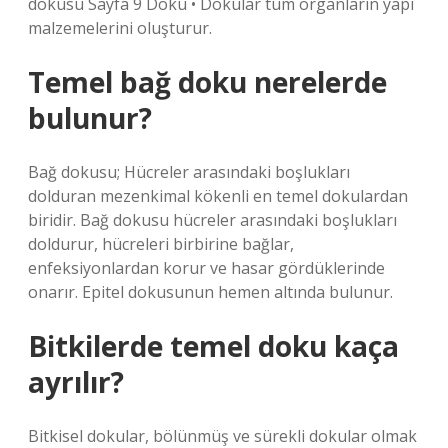
dokusu Sayfa 9 Doku • Dokular tüm organların yapı
malzemelerini oluşturur.
Temel bağ doku nerelerde
bulunur?
Bağ dokusu; Hücreler arasındaki boşlukları
dolduran mezenkimal kökenli en temel dokulardan
biridir. Bağ dokusu hücreler arasındaki boşlukları
doldurur, hücreleri birbirine bağlar,
enfeksiyonlardan korur ve hasar gördüklerinde
onarır. Epitel dokusunun hemen altında bulunur.
Bitkilerde temel doku kaça
ayrılır?
Bitkisel dokular, bölünmüş ve sürekli dokular olmak