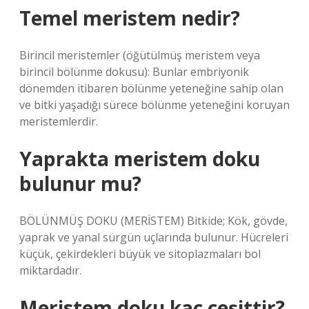
Temel meristem nedir?
Birincil meristemler (öğütülmüş meristem veya
birincil bölünme dokusu): Bunlar embriyonik
dönemden itibaren bölünme yeteneğine sahip olan
ve bitki yaşadığı sürece bölünme yeteneğini koruyan
meristemlerdir.
Yaprakta meristem doku
bulunur mu?
BÖLÜNMÜŞ DOKU (MERİSTEM) Bitkide; Kök, gövde,
yaprak ve yanal sürgün uçlarında bulunur. Hücreleri
küçük, çekirdekleri büyük ve sitoplazmaları bol
miktardadır.
Meristem doku kaç çeşittir?