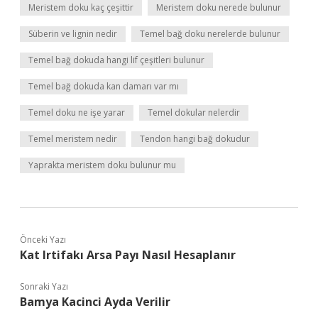
Meristem doku kaç çeşittir
Meristem doku nerede bulunur
Süberin ve lignin nedir
Temel bağ doku nerelerde bulunur
Temel bağ dokuda hangi lif çeşitleri bulunur
Temel bağ dokuda kan damarı var mı
Temel doku ne işe yarar
Temel dokular nelerdir
Temel meristem nedir
Tendon hangi bağ dokudur
Yaprakta meristem doku bulunur mu
Önceki Yazı
Kat Irtifakı Arsa Payı Nasıl Hesaplanır
Sonraki Yazı
Bamya Kacinci Ayda Verilir