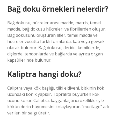
Bağ doku örnekleri nelerdir?
Bağ dokusu, hücreler arası madde, matris, temel
madde, bağ dokusu hücreleri ve fibrillerden oluşur.
Bağ dokusunu oluşturan lifler, temel madde ve
hücreler vücutta farklı formlarda, katı veya gevşek
olarak bulunur. Bağ dokusu, deride, kemiklerde,
dişlerde, tendonlarda ve bağlarda ve ayrıca organ
kapsüllerinde bulunur.
Kaliptra hangi doku?
Caliptra veya kök başlığı, tilki eldiveni, bitkinin kök
ucundaki konik yapıdır. Toprakta büyürken kök
ucunu korur. Caliptra, kayganlaştırıcı özellikleriyle
kökün derin büyümesini kolaylaştıran “mucilage” adı
verilen bir salgı üretir.