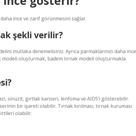
i ince gösterir?
 daha ince ve zarif görünmesini sağlar.
k şekli verilir?
odelini mutlaka denemelisiniz. Ayrıca parmaklarınızı daha ince
nak modeli oluşturmak, badem tırnak modeli oluşturmakla
si?
i, sinüzit, gırtlak kanseri, lenfoma ve AIDS’i gösterebilir.
erinin bir işareti olabilir. Tırnak kırılması, tırnak kuruması
tileri olabilir.