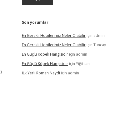
Son yorumlar
En Gerekli Hobilerimiz Neler Olabilir
için
admin
En Gerekli Hobilerimiz Neler Olabilir
için
Tuncay
En Güçlü Köpek Hangisidir
için
admin
En Güçlü Köpek Hangisidir
için
Yiğitcan
i
İLk Yerli Roman Neydi
için
admin