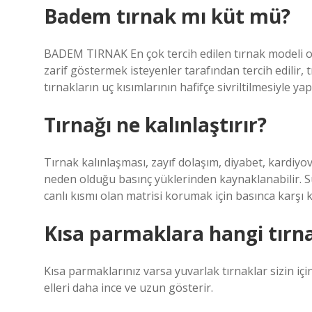
Badem tırnak mı küt mü?
BADEM TIRNAK En çok tercih edilen tırnak modeli ol
zarif göstermek isteyenler tarafından tercih edilir, 
tırnakların uç kısımlarının hafifçe sivriltilmesiyle yapıl
Tırnağı ne kalınlaştırır?
Tırnak kalınlaşması, zayıf dolaşım, diyabet, kardiyo
neden olduğu basınç yüklerinden kaynaklanabilir. Sür
canlı kısmı olan matrisi korumak için basınca karşı ka
Kısa parmaklara hangi tırn
Kısa parmaklarınız varsa yuvarlak tırnaklar sizin içi
elleri daha ince ve uzun gösterir.