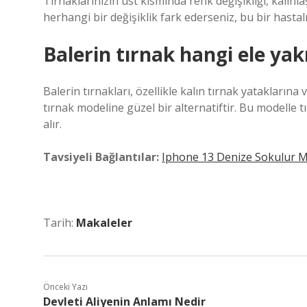
Tırnaklarınızın üst kısmında renk değişikliği, kalınla
herhangi bir değişiklik fark ederseniz, bu bir hastalık 
Balerin tırnak hangi ele yakı
Balerin tırnakları, özellikle kalın tırnak yatakların
tırnak modeline güzel bir alternatiftir. Bu modelle t
alır.
Tavsiyeli Bağlantılar:
Iphone 13 Denize Sokulur 
Tarih:
Makaleler
Önceki Yazı
Devleti Aliyenin Anlamı Nedir