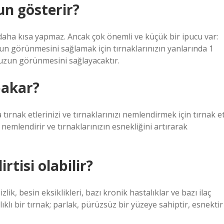
un gösterir?
 daha kısa yapmaz. Ancak çok önemli ve küçük bir ipucu var:
zun görünmesini sağlamak için tırnaklarınızın yanlarında 1
 uzun görünmesini sağlayacaktır.
bakar?
 tırnak etlerinizi ve tırnaklarınızı nemlendirmek için tırnak et
zi nemlendirir ve tırnaklarınızın esnekliğini artırarak
tisi olabilir?
izlik, besin eksiklikleri, bazı kronik hastalıklar ve bazı ilaç
ıklı bir tırnak; parlak, pürüzsüz bir yüzeye sahiptir, esnektir