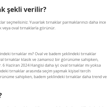
 şekli verilir?
ar seçmelisiniz. Yuvarlak tırnaklar parmaklarınızı daha ince
k veya oval tırnaklarla görünür.
indeki tırnaklar mı? Oval ve badem şeklindeki tırnaklar
val tırnaklar klasik ve zamansız bir görünüme sahipken,
. 6 Haziran 2024 Hangisi daha iyi: oval tırnaklar mı yoksa
deki tırnaklar arasında seçim yapmak kişisel tercih
 görünüme sahipken, badem şeklindeki tırnaklar daha trend ve
?