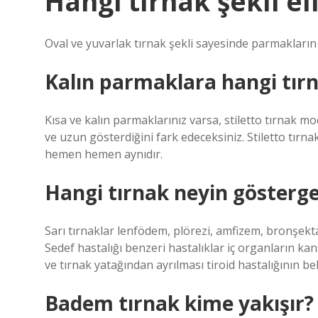
Hangi tırnak şekli el
Oval ve yuvarlak tırnak şekli sayesinde parmakların
Kalın parmaklara hangi tırna
Kısa ve kalın parmaklarınız varsa, stiletto tırnak m
ve uzun gösterdiğini fark edeceksiniz. Stiletto tır
hemen hemen aynıdır.
Hangi tırnak neyin gösterge
Sarı tırnaklar lenfödem, plörezi, amfizem, bronşektaz
Sedef hastalığı benzeri hastalıklar iç organların kans
ve tırnak yatağından ayrılması tiroid hastalığının belir
Badem tırnak kime yakışır?