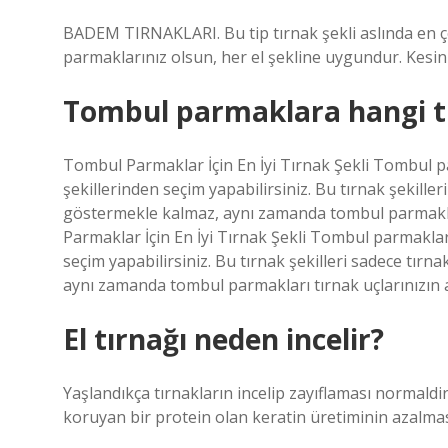
BADEM TIRNAKLARI. Bu tip tırnak şekli aslında en ço
parmaklarınız olsun, her el şekline uygundur. Kesinl
Tombul parmaklara hangi t
Tombul Parmaklar İçin En İyi Tırnak Şekli Tombul pa
şekillerinden seçim yapabilirsiniz. Bu tırnak şekille
göstermekle kalmaz, aynı zamanda tombul parmakları
Parmaklar İçin En İyi Tırnak Şekli Tombul parmaklar 
seçim yapabilirsiniz. Bu tırnak şekilleri sadece tır
aynı zamanda tombul parmakları tırnak uçlarınızın al
El tırnağı neden incelir?
Yaşlandıkça tırnakların incelip zayıflaması normaldi
koruyan bir protein olan keratin üretiminin azalmas