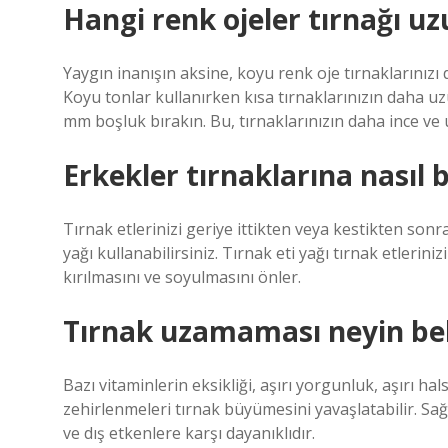
Hangi renk ojeler tırnağı uz
Yaygın inanışın aksine, koyu renk oje tırnaklarınızı
Koyu tonlar kullanırken kısa tırnaklarınızın daha u
mm boşluk bırakın. Bu, tırnaklarınızın daha ince ve
Erkekler tırnaklarına nasıl 
Tırnak etlerinizi geriye ittikten veya kestikten sonra
yağı kullanabilirsiniz. Tırnak eti yağı tırnak etlerini
kırılmasını ve soyulmasını önler.
Tırnak uzamaması neyin belir
Bazı vitaminlerin eksikliği, aşırı yorgunluk, aşırı hals
zehirlenmeleri tırnak büyümesini yavaşlatabilir. Sağl
ve dış etkenlere karşı dayanıklıdır.