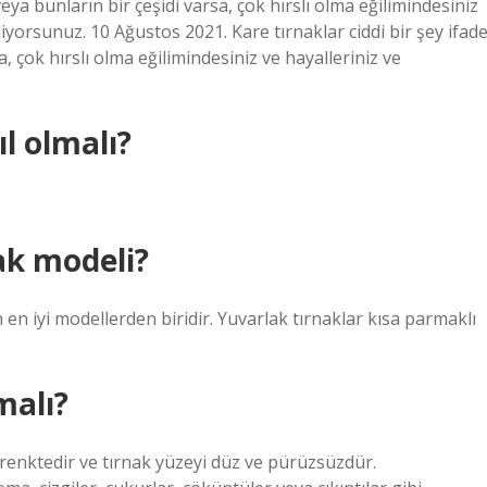
veya bunların bir çeşidi varsa, çok hırslı olma eğilimindesiniz
liyorsunuz. 10 Ağustos 2021. Kare tırnaklar ciddi bir şey ifad
a, çok hırslı olma eğilimindesiniz ve hayalleriniz ve
ıl olmalı?
ak modeli?
n en iyi modellerden biridir. Yuvarlak tırnaklar kısa parmaklı
malı?
e renktedir ve tırnak yüzeyi düz ve pürüzsüzdür.