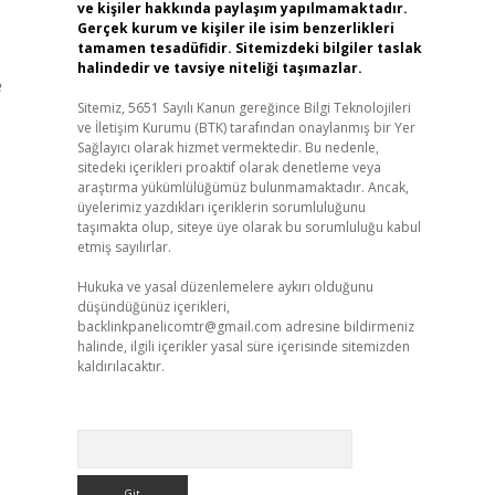
ve kişiler hakkında paylaşım yapılmamaktadır.
Gerçek kurum ve kişiler ile isim benzerlikleri
tamamen tesadüfidir. Sitemizdeki bilgiler taslak
halindedir ve tavsiye niteliği taşımazlar.
e
Sitemiz, 5651 Sayılı Kanun gereğince Bilgi Teknolojileri
ve İletişim Kurumu (BTK) tarafından onaylanmış bir Yer
Sağlayıcı olarak hizmet vermektedir. Bu nedenle,
sitedeki içerikleri proaktif olarak denetleme veya
araştırma yükümlülüğümüz bulunmamaktadır. Ancak,
üyelerimiz yazdıkları içeriklerin sorumluluğunu
taşımakta olup, siteye üye olarak bu sorumluluğu kabul
etmiş sayılırlar.
Hukuka ve yasal düzenlemelere aykırı olduğunu
düşündüğünüz içerikleri,
backlinkpanelicomtr@gmail.com
adresine bildirmeniz
halinde, ilgili içerikler yasal süre içerisinde sitemizden
kaldırılacaktır.
Arama