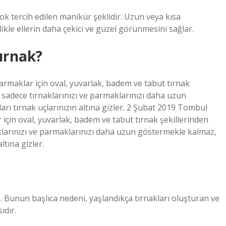
k tercih edilen manikür şeklidir. Uzun veya kısa
ikle ellerin daha çekici ve güzel görünmesini sağlar.
ırnak?
rmaklar için oval, yuvarlak, badem ve tabut tırnak
ri sadece tırnaklarınızı ve parmaklarınızı daha uzun
 tırnak uçlarınızın altına gizler. 2 Şubat 2019 Tombul
için oval, yuvarlak, badem ve tabut tırnak şekillerinden
naklarınızı ve parmaklarınızı daha uzun göstermekle kalmaz,
tına gizler.
r. Bunun başlıca nedeni, yaşlandıkça tırnakları oluşturan ve
ıdır.