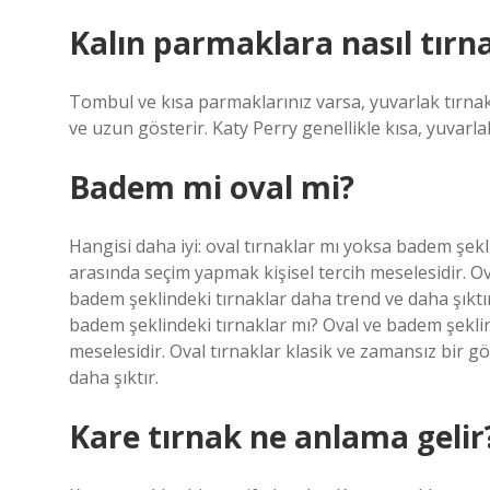
Kalın parmaklara nasıl tırnak
Tombul ve kısa parmaklarınız varsa, yuvarlak tırnakl
ve uzun gösterir. Katy Perry genellikle kısa, yuvarla
Badem mi oval mi?
Hangisi daha iyi: oval tırnaklar mı yoksa badem şekl
arasında seçim yapmak kişisel tercih meselesidir. O
badem şeklindeki tırnaklar daha trend ve daha şıktır
badem şeklindeki tırnaklar mı? Oval ve badem şeklin
meselesidir. Oval tırnaklar klasik ve zamansız bir
daha şıktır.
Kare tırnak ne anlama gelir