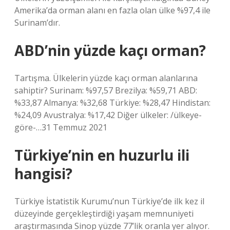
Amerika’da orman alanı en fazla olan ülke %97,4 ile
Surinam’dır.
ABD’nin yüzde kaçı orman?
Tartışma. Ülkelerin yüzde kaçı orman alanlarına
sahiptir? Surinam: %97,57 Brezilya: %59,71 ABD:
%33,87 Almanya: %32,68 Türkiye: %28,47 Hindistan:
%24,09 Avustralya: %17,42 Diğer ülkeler: /ülkeye-
göre-…31 Temmuz 2021
Türkiye’nin en huzurlu ili
hangisi?
Türkiye İstatistik Kurumu’nun Türkiye’de ilk kez il
düzeyinde gerçekleştirdiği yaşam memnuniyeti
araştırmasında Sinop yüzde 77’lik oranla yer alıyor.