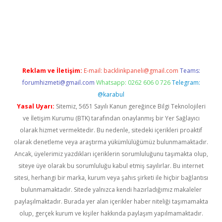
iris.org/
betbox
betexper bahis
Reklam ve İletişim:
E-mail:
backlinkpaneli@gmail.com
Teams:
forumhizmeti@gmail.com
Whatsapp: 0262 606 0 726
Telegram:
@karabul
Yasal Uyarı:
Sitemiz, 5651 Sayılı Kanun gereğince Bilgi Teknolojileri
ve İletişim Kurumu (BTK) tarafından onaylanmış bir Yer Sağlayıcı
olarak hizmet vermektedir. Bu nedenle, sitedeki içerikleri proaktif
olarak denetleme veya araştırma yükümlülüğümüz bulunmamaktadır.
Ancak, üyelerimiz yazdıkları içeriklerin sorumluluğunu taşımakta olup,
siteye üye olarak bu sorumluluğu kabul etmiş sayılırlar. Bu internet
sitesi, herhangi bir marka, kurum veya şahıs şirketi ile hiçbir bağlantısı
bulunmamaktadır. Sitede yalnızca kendi hazırladığımız makaleler
paylaşılmaktadır. Burada yer alan içerikler haber niteliği taşımamakta
olup, gerçek kurum ve kişiler hakkında paylaşım yapılmamaktadır.