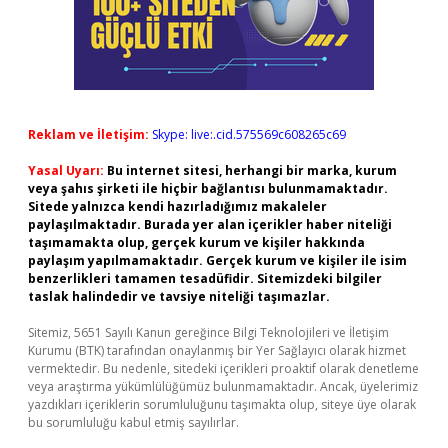
Reklam ve İletişim:
Skype: live:.cid.575569c608265c69
Yasal Uyarı:
Bu internet sitesi, herhangi bir marka, kurum
veya şahıs şirketi ile hiçbir bağlantısı bulunmamaktadır.
Sitede yalnızca kendi hazırladığımız makaleler
paylaşılmaktadır. Burada yer alan içerikler haber niteliği
taşımamakta olup, gerçek kurum ve kişiler hakkında
paylaşım yapılmamaktadır. Gerçek kurum ve kişiler ile isim
benzerlikleri tamamen tesadüfidir. Sitemizdeki bilgiler
taslak halindedir ve tavsiye niteliği taşımazlar.
Sitemiz, 5651 Sayılı Kanun gereğince Bilgi Teknolojileri ve İletişim
Kurumu (BTK) tarafından onaylanmış bir Yer Sağlayıcı olarak hizmet
vermektedir. Bu nedenle, sitedeki içerikleri proaktif olarak denetleme
veya araştırma yükümlülüğümüz bulunmamaktadır. Ancak, üyelerimiz
yazdıkları içeriklerin sorumluluğunu taşımakta olup, siteye üye olarak
bu sorumluluğu kabul etmiş sayılırlar.