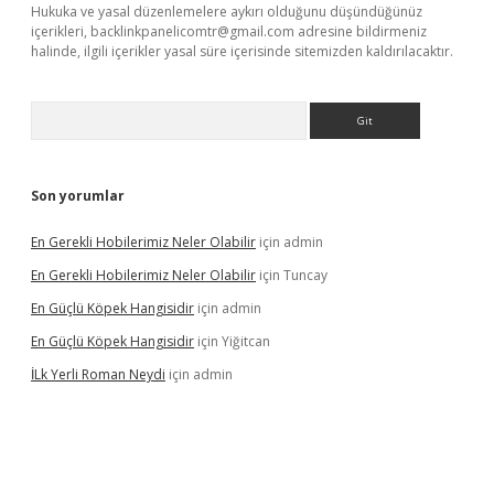
Hukuka ve yasal düzenlemelere aykırı olduğunu düşündüğünüz
içerikleri,
backlinkpanelicomtr@gmail.com
adresine bildirmeniz
halinde, ilgili içerikler yasal süre içerisinde sitemizden kaldırılacaktır.
Arama
Son yorumlar
En Gerekli Hobilerimiz Neler Olabilir
için
admin
En Gerekli Hobilerimiz Neler Olabilir
için
Tuncay
En Güçlü Köpek Hangisidir
için
admin
En Güçlü Köpek Hangisidir
için
Yiğitcan
İLk Yerli Roman Neydi
için
admin