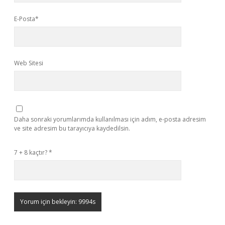
E-Posta*
Web Sitesi
Daha sonraki yorumlarımda kullanılması için adım, e-posta adresim
ve site adresim bu tarayıcıya kaydedilsin.
7 + 8 kaçtır?
*