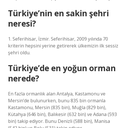
Türkiye’nin en sakin şehri
neresi?
1. Seferihisar, İzmir. Seferihisar, 2009 yılında 70
kriterin hepsini yerine getirerek ülkemizin ilk sessiz
şehri oldu.
Türkiye’de en yoğun orman
nerede?
En fazla ormanlık alan Antalya, Kastamonu ve
Mersin’de bulunurken, bunu 835 bin ormanla
Kastamonu, Mersin (835 bin), Muğla (829 bin),
Kütahya (646 bin), Balıkesir (632 bin) ve Adana (593
bin) takip ediyor. Bunu Denizli (588 bin), Manisa