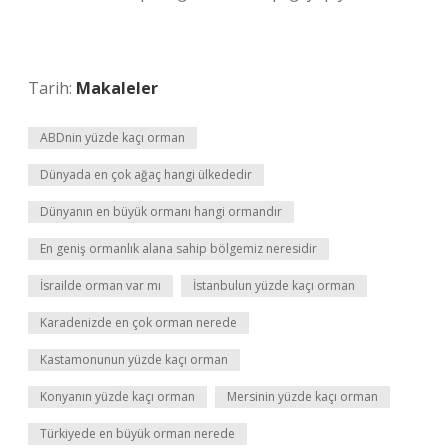
Tarih:
Makaleler
ABDnin yüzde kaçı orman
Dünyada en çok ağaç hangi ülkededir
Dünyanın en büyük ormanı hangi ormandır
En geniş ormanlık alana sahip bölgemiz neresidir
İsrailde orman var mı
İstanbulun yüzde kaçı orman
Karadenizde en çok orman nerede
Kastamonunun yüzde kaçı orman
Konyanın yüzde kaçı orman
Mersinin yüzde kaçı orman
Türkiyede en büyük orman nerede