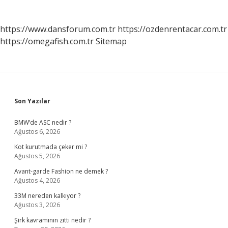
https://www.dansforum.com.tr
https://ozdenrentacar.com.tr
https://omegafish.com.tr
Sitemap
Sidebar
Son Yazılar
BMW’de ASC nedir ?
Ağustos 6, 2026
Kot kurutmada çeker mi ?
Ağustos 5, 2026
Avant-garde Fashion ne demek ?
Ağustos 4, 2026
33M nereden kalkıyor ?
Ağustos 3, 2026
Şirk kavramının zıttı nedir ?