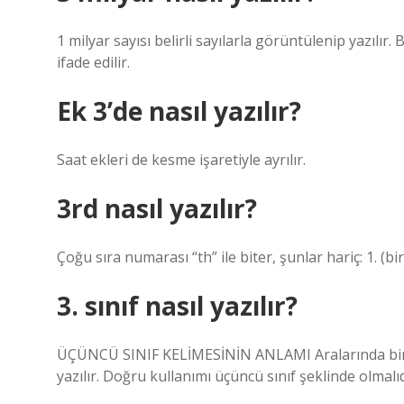
1 milyar sayısı belirli sayılarla görüntülenip yazılır
ifade edilir.
Ek 3’de nasıl yazılır?
Saat ekleri de kesme işaretiyle ayrılır.
3rd nasıl yazılır?
Çoğu sıra numarası “th” ile biter, şunlar hariç: 1. (biri
3. sınıf nasıl yazılır?
ÜÇÜNCÜ SINIF KELİMESİNİN ANLAMI Aralarında bir bo
yazılır. Doğru kullanımı üçüncü sınıf şeklinde olmalıd