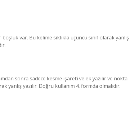
şluk var. Bu kelime sıklıkla üçüncü sınıf olarak yanlış
ır.
akamdan sonra sadece kesme işareti ve ek yazılır ve nokta
larak yanlış yazılır. Doğru kullanım 4. formda olmalıdır.