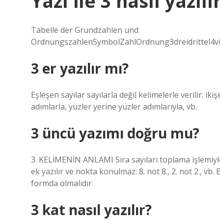
Yazı ile 3 nasıl yazılı
Tabelle der Grundzahlen und
OrdnungszahlenSymbolZahlOrdnung3dreidrittel4vier
3 er yazılır mı?
Eşleşen sayılar sayılarla değil kelimelerle verilir: iki
adımlarla, yüzler yerine yüzler adımlarıyla, vb.
3 üncü yazımı doğru mu?
3. KELİMENİN ANLAMI Sıra sayıları toplama işlemiyl
ek yazılır ve nokta konulmaz: 8. not 8., 2. not 2., vb.
formda olmalıdır.
3 kat nasıl yazılır?