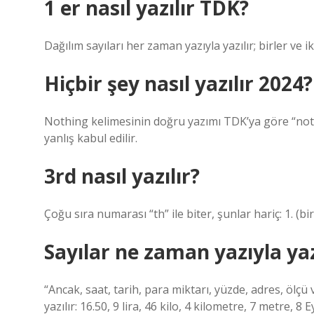
1 er nasıl yazılır TDK?
Dağılım sayıları her zaman yazıyla yazılır; birler ve 
Hiçbir şey nasıl yazılır 2024?
Nothing kelimesinin doğru yazımı TDK’ya göre “noth
yanlış kabul edilir.
3rd nasıl yazılır?
Çoğu sıra numarası “th” ile biter, şunlar hariç: 1. (biri
Sayılar ne zaman yazıyla yaz
“Ancak, saat, tarih, para miktarı, yüzde, adres, ölçü 
yazılır: 16.50, 9 lira, 46 kilo, 4 kilometre, 7 metre, 8