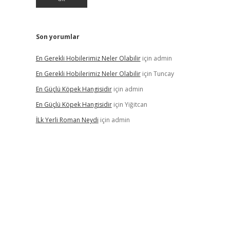
Son yorumlar
En Gerekli Hobilerimiz Neler Olabilir
için
admin
En Gerekli Hobilerimiz Neler Olabilir
için
Tuncay
En Güçlü Köpek Hangisidir
için
admin
En Güçlü Köpek Hangisidir
için
Yiğitcan
İLk Yerli Roman Neydi
için
admin