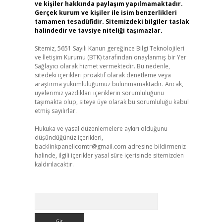
ve kişiler hakkında paylaşım yapılmamaktadır.
Gerçek kurum ve kişiler ile isim benzerlikleri
tamamen tesadüfidir. Sitemizdeki bilgiler taslak
halindedir ve tavsiye niteliği taşımazlar.
Sitemiz, 5651 Sayılı Kanun gereğince Bilgi Teknolojileri
ve İletişim Kurumu (BTK) tarafından onaylanmış bir Yer
Sağlayıcı olarak hizmet vermektedir. Bu nedenle,
sitedeki içerikleri proaktif olarak denetleme veya
araştırma yükümlülüğümüz bulunmamaktadır. Ancak,
üyelerimiz yazdıkları içeriklerin sorumluluğunu
taşımakta olup, siteye üye olarak bu sorumluluğu kabul
etmiş sayılırlar.
Hukuka ve yasal düzenlemelere aykırı olduğunu
düşündüğünüz içerikleri,
backlinkpanelicomtr@gmail.com
adresine bildirmeniz
halinde, ilgili içerikler yasal süre içerisinde sitemizden
kaldırılacaktır.
Arama