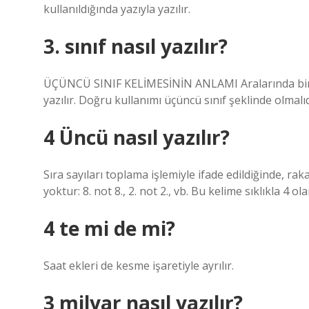
kullanıldığında yazıyla yazılır.
3. sınıf nasıl yazılır?
ÜÇÜNCÜ SINIF KELİMESİNİN ANLAMI Aralarında bir bo
yazılır. Doğru kullanımı üçüncü sınıf şeklinde olmalıd
4 Üncü nasıl yazılır?
Sıra sayıları toplama işlemiyle ifade edildiğinde, r
yoktur: 8. not 8., 2. not 2., vb. Bu kelime sıklıkla 4 o
4 te mi de mi?
Saat ekleri de kesme işaretiyle ayrılır.
3 milyar nasıl yazılır?