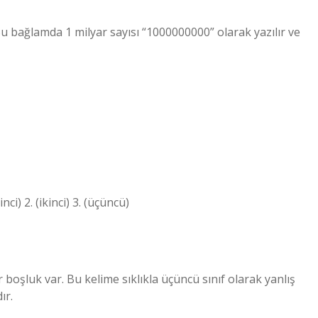
. Bu bağlamda 1 milyar sayısı “1000000000” olarak yazılır ve
nci) 2. (ikinci) 3. (üçüncü)
şluk var. Bu kelime sıklıkla üçüncü sınıf olarak yanlış
ır.