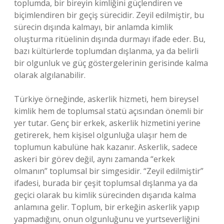
toplumda, bir bireyin kimliğini güçlendiren ve
biçimlendiren bir geçiş sürecidir. Zeyil edilmiştir, bu
sürecin dışında kalmayı, bir anlamda kimlik
oluşturma ritüelinin dışında durmayı ifade eder. Bu,
bazı kültürlerde toplumdan dışlanma, ya da belirli
bir olgunluk ve güç göstergelerinin gerisinde kalma
olarak algılanabilir.
Türkiye örneğinde, askerlik hizmeti, hem bireysel
kimlik hem de toplumsal statü açısından önemli bir
yer tutar. Genç bir erkek, askerlik hizmetini yerine
getirerek, hem kişisel olgunluğa ulaşır hem de
toplumun kabulüne hak kazanır. Askerlik, sadece
askeri bir görev değil, aynı zamanda “erkek
olmanın” toplumsal bir simgesidir. “Zeyil edilmiştir”
ifadesi, burada bir çeşit toplumsal dışlanma ya da
geçici olarak bu kimlik sürecinden dışarıda kalma
anlamına gelir. Toplum, bir erkeğin askerlik yapıp
yapmadığını, onun olgunluğunu ve yurtseverliğini