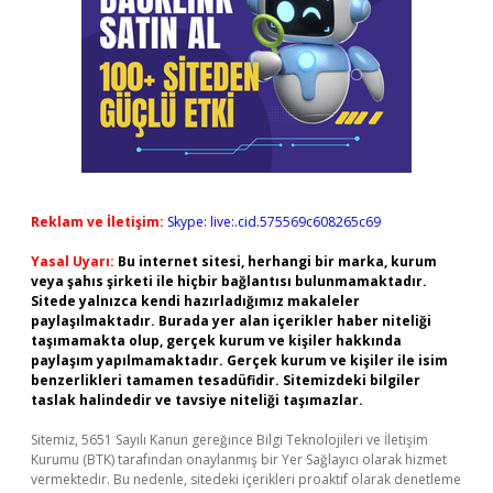
Reklam ve İletişim:
Skype: live:.cid.575569c608265c69
Yasal Uyarı:
Bu internet sitesi, herhangi bir marka, kurum
veya şahıs şirketi ile hiçbir bağlantısı bulunmamaktadır.
Sitede yalnızca kendi hazırladığımız makaleler
paylaşılmaktadır. Burada yer alan içerikler haber niteliği
taşımamakta olup, gerçek kurum ve kişiler hakkında
paylaşım yapılmamaktadır. Gerçek kurum ve kişiler ile isim
benzerlikleri tamamen tesadüfidir. Sitemizdeki bilgiler
taslak halindedir ve tavsiye niteliği taşımazlar.
Sitemiz, 5651 Sayılı Kanun gereğince Bilgi Teknolojileri ve İletişim
Kurumu (BTK) tarafından onaylanmış bir Yer Sağlayıcı olarak hizmet
vermektedir. Bu nedenle, sitedeki içerikleri proaktif olarak denetleme