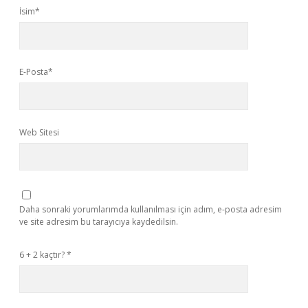
İsim*
E-Posta*
Web Sitesi
Daha sonraki yorumlarımda kullanılması için adım, e-posta adresim
ve site adresim bu tarayıcıya kaydedilsin.
6 + 2 kaçtır?
*