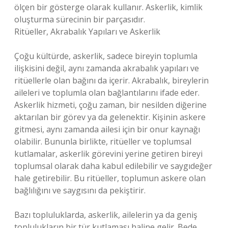
ölçen bir gösterge olarak kullanır. Askerlik, kimlik
oluşturma sürecinin bir parçasıdır.
Ritüeller, Akrabalık Yapıları ve Askerlik
Çoğu kültürde, askerlik, sadece bireyin toplumla
ilişkisini değil, aynı zamanda akrabalık yapıları ve
ritüellerle olan bağını da içerir. Akrabalık, bireylerin
aileleri ve toplumla olan bağlantılarını ifade eder.
Askerlik hizmeti, çoğu zaman, bir nesilden diğerine
aktarılan bir görev ya da gelenektir. Kişinin askere
gitmesi, aynı zamanda ailesi için bir onur kaynağı
olabilir. Bununla birlikte, ritüeller ve toplumsal
kutlamalar, askerlik görevini yerine getiren bireyi
toplumsal olarak daha kabul edilebilir ve saygıdeğer
hale getirebilir. Bu ritüeller, toplumun askere olan
bağlılığını ve saygısını da pekiştirir.
Bazı topluluklarda, askerlik, ailelerin ya da geniş
toplulukların bir tür kutlaması haline gelir. Bede