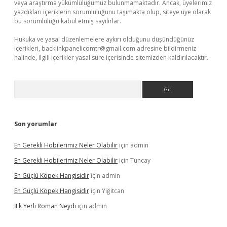
veya araştırma yükümlülüğümüz bulunmamaktadır. Ancak, üyelerimiz
yazdıkları içeriklerin sorumluluğunu taşımakta olup, siteye üye olarak
bu sorumluluğu kabul etmiş sayılırlar.
Hukuka ve yasal düzenlemelere aykırı olduğunu düşündüğünüz
içerikleri,
backlinkpanelicomtr@gmail.com
adresine bildirmeniz
halinde, ilgili içerikler yasal süre içerisinde sitemizden kaldırılacaktır.
Arama
Son yorumlar
En Gerekli Hobilerimiz Neler Olabilir
için
admin
En Gerekli Hobilerimiz Neler Olabilir
için
Tuncay
En Güçlü Köpek Hangisidir
için
admin
En Güçlü Köpek Hangisidir
için
Yiğitcan
İLk Yerli Roman Neydi
için
admin