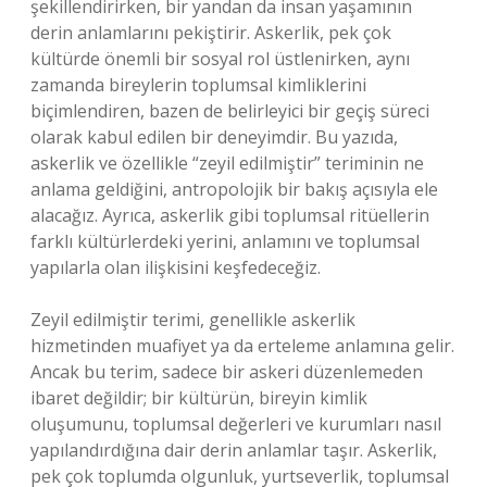
şekillendirirken, bir yandan da insan yaşamının
derin anlamlarını pekiştirir. Askerlik, pek çok
kültürde önemli bir sosyal rol üstlenirken, aynı
zamanda bireylerin toplumsal kimliklerini
biçimlendiren, bazen de belirleyici bir geçiş süreci
olarak kabul edilen bir deneyimdir. Bu yazıda,
askerlik ve özellikle “zeyil edilmiştir” teriminin ne
anlama geldiğini, antropolojik bir bakış açısıyla ele
alacağız. Ayrıca, askerlik gibi toplumsal ritüellerin
farklı kültürlerdeki yerini, anlamını ve toplumsal
yapılarla olan ilişkisini keşfedeceğiz.
Zeyil edilmiştir terimi, genellikle askerlik
hizmetinden muafiyet ya da erteleme anlamına gelir.
Ancak bu terim, sadece bir askeri düzenlemeden
ibaret değildir; bir kültürün, bireyin kimlik
oluşumunu, toplumsal değerleri ve kurumları nasıl
yapılandırdığına dair derin anlamlar taşır. Askerlik,
pek çok toplumda olgunluk, yurtseverlik, toplumsal