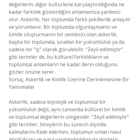
değerlerin, diğer kültürlerle karşılaştırıldığında ne
kadar farklılık gösterdiğini anlamamıza yardımcı
olur. Askerlik, her toplumda farklı şekillerde anlaşılır
ve yorumlanır. Bir toplumda olgunlaşmanın ve
kimlik oluşturmanın bir sembolü olan askerlik,
başka bir toplumda, sıradan bir yükümlülük ya da
sadece bir “iş” olarak görülebilir. “Zeyil edilmiştir”
gibi terimler de, bu kültürel farklılıkların ve
toplumsal anlamların ne kadar derin olduğunu
gözler önüne serer.
Sonuç: Askerlik ve Kimlik Üzerine Derinlemesine Bir
Yansımalar
Askerlik, sadece biyolojik ve toplumsal bir
yükümlülük değil, aynı zamanda kültürel bir kimlik
ve toplumsal değerlerin simgesidir. “Zeyil edilmiştir”
gibi terimler, bireylerin bu sürecin dışında
kalmalarını ifade ederken, toplumun onları nasıl
gördüğünü ve nasıl yapılandırdığını da gösterir.