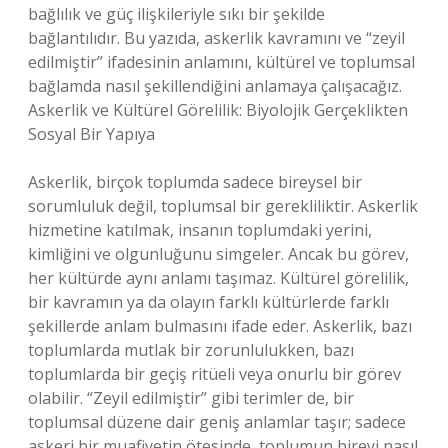
bağlılık ve güç ilişkileriyle sıkı bir şekilde
bağlantılıdır. Bu yazıda, askerlik kavramını ve “zeyil
edilmiştir” ifadesinin anlamını, kültürel ve toplumsal
bağlamda nasıl şekillendiğini anlamaya çalışacağız.
Askerlik ve Kültürel Görelilik: Biyolojik Gerçeklikten
Sosyal Bir Yapıya
Askerlik, birçok toplumda sadece bireysel bir
sorumluluk değil, toplumsal bir gerekliliktir. Askerlik
hizmetine katılmak, insanın toplumdaki yerini,
kimliğini ve olgunluğunu simgeler. Ancak bu görev,
her kültürde aynı anlamı taşımaz. Kültürel görelilik,
bir kavramın ya da olayın farklı kültürlerde farklı
şekillerde anlam bulmasını ifade eder. Askerlik, bazı
toplumlarda mutlak bir zorunlulukken, bazı
toplumlarda bir geçiş ritüeli veya onurlu bir görev
olabilir. “Zeyil edilmiştir” gibi terimler de, bir
toplumsal düzene dair geniş anlamlar taşır; sadece
askeri bir muafiyetin ötesinde, toplumun bireyi nasıl