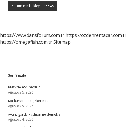
https://www.dansforum.com.tr
https://ozdenrentacar.com.tr
https://omegafish.com.tr
Sitemap
Sidebar
Son Yazılar
BMW’de ASC nedir ?
Ağustos 6, 2026
Kot kurutmada çeker mi ?
Ağustos 5, 2026
Avant-garde Fashion ne demek ?
Ağustos 4, 2026