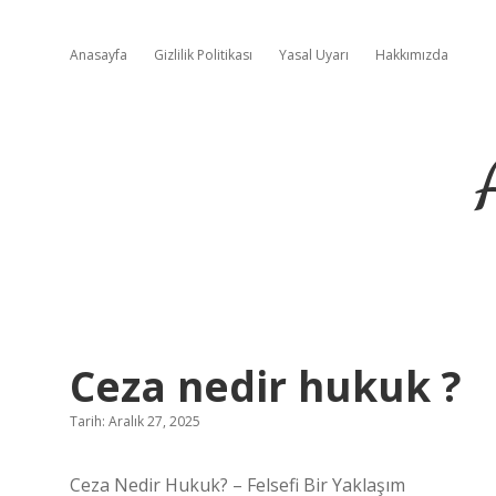
Anasayfa
Gizlilik Politikası
Yasal Uyarı
Hakkımızda
Ceza nedir hukuk ?
Tarih: Aralık 27, 2025
Ceza Nedir Hukuk? – Felsefi Bir Yaklaşım