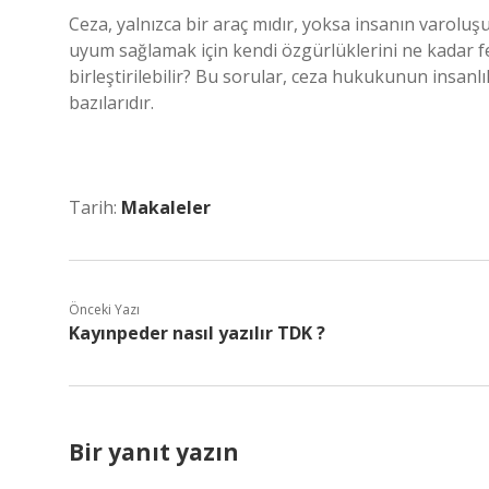
Ceza, yalnızca bir araç mıdır, yoksa insanın varolu
uyum sağlamak için kendi özgürlüklerini ne kadar fe
birleştirilebilir? Bu sorular, ceza hukukunun insanl
bazılarıdır.
Tarih:
Makaleler
Önceki Yazı
Kayınpeder nasıl yazılır TDK ?
Bir yanıt yazın