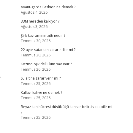
Avant-garde Fashion ne demek ?
Ağustos 4, 2026
33M nereden kalkıyor ?
Ağustos 3, 2026
Şirk kavramının zıttı nedir ?
Temmuz 30, 2026
22 ayar satarken zarar edilir mi ?
Temmuz 30, 2026
,
Kozmolojik delili kim savunur ?
Temmuz 26, 2026
,
Su altına zarar verir mi ?
Temmuz 25, 2026
Kallavi kahve ne demek ?
Temmuz 25, 2026
Beyaz kan hücresi düşüklüğü kanser belirtisi olabilir mi
ı
?
Temmuz 25, 2026