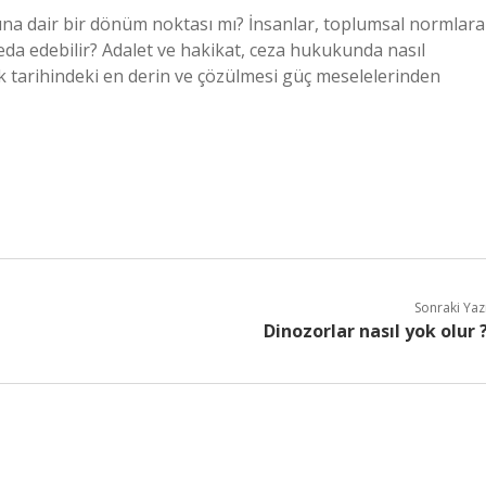
şuna dair bir dönüm noktası mı? İnsanlar, toplumsal normlara
da edebilir? Adalet ve hakikat, ceza hukukunda nasıl
ık tarihindeki en derin ve çözülmesi güç meselelerinden
Sonraki Yaz
Dinozorlar nasıl yok olur 