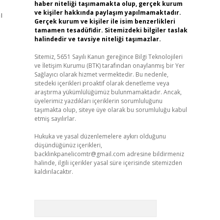
haber niteliği taşımamakta olup, gerçek kurum
ve kişiler hakkında paylaşım yapılmamaktadır.
ı
Gerçek kurum ve kişiler ile isim benzerlikleri
tamamen tesadüfidir. Sitemizdeki bilgiler taslak
halindedir ve tavsiye niteliği taşımazlar.
Sitemiz, 5651 Sayılı Kanun gereğince Bilgi Teknolojileri
ve İletişim Kurumu (BTK) tarafından onaylanmış bir Yer
Sağlayıcı olarak hizmet vermektedir. Bu nedenle,
sitedeki içerikleri proaktif olarak denetleme veya
araştırma yükümlülüğümüz bulunmamaktadır. Ancak,
üyelerimiz yazdıkları içeriklerin sorumluluğunu
taşımakta olup, siteye üye olarak bu sorumluluğu kabul
etmiş sayılırlar.
Hukuka ve yasal düzenlemelere aykırı olduğunu
düşündüğünüz içerikleri,
backlinkpanelicomtr@gmail.com
adresine bildirmeniz
halinde, ilgili içerikler yasal süre içerisinde sitemizden
kaldırılacaktır.
Arama