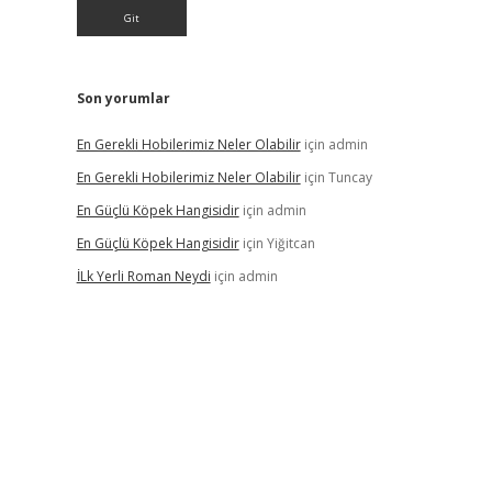
Son yorumlar
En Gerekli Hobilerimiz Neler Olabilir
için
admin
En Gerekli Hobilerimiz Neler Olabilir
için
Tuncay
En Güçlü Köpek Hangisidir
için
admin
En Güçlü Köpek Hangisidir
için
Yiğitcan
İLk Yerli Roman Neydi
için
admin