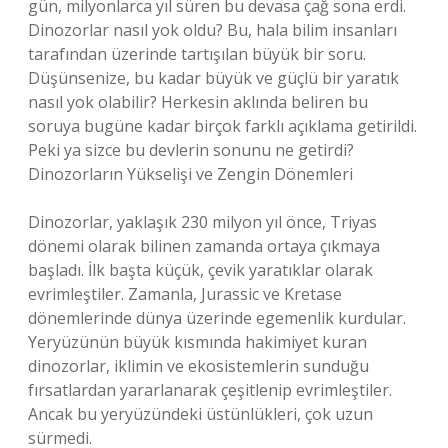
gün, milyonlarca yıl süren bu devasa çağ sona erdi.
Dinozorlar nasıl yok oldu? Bu, hala bilim insanları
tarafından üzerinde tartışılan büyük bir soru.
Düşünsenize, bu kadar büyük ve güçlü bir yaratık
nasıl yok olabilir? Herkesin aklında beliren bu
soruya bugüne kadar birçok farklı açıklama getirildi.
Peki ya sizce bu devlerin sonunu ne getirdi?
Dinozorların Yükselişi ve Zengin Dönemleri
Dinozorlar, yaklaşık 230 milyon yıl önce, Triyas
dönemi olarak bilinen zamanda ortaya çıkmaya
başladı. İlk başta küçük, çevik yaratıklar olarak
evrimleştiler. Zamanla, Jurassic ve Kretase
dönemlerinde dünya üzerinde egemenlik kurdular.
Yeryüzünün büyük kısmında hakimiyet kuran
dinozorlar, iklimin ve ekosistemlerin sunduğu
fırsatlardan yararlanarak çeşitlenip evrimleştiler.
Ancak bu yeryüzündeki üstünlükleri, çok uzun
sürmedi.