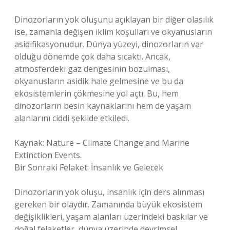
Dinozorların yok oluşunu açıklayan bir diğer olasılık
ise, zamanla değişen iklim koşulları ve okyanusların
asidifikasyonudur. Dünya yüzeyi, dinozorların var
olduğu dönemde çok daha sıcaktı. Ancak,
atmosferdeki gaz dengesinin bozulması,
okyanusların asidik hale gelmesine ve bu da
ekosistemlerin çökmesine yol açtı. Bu, hem
dinozorların besin kaynaklarını hem de yaşam
alanlarını ciddi şekilde etkiledi.
Kaynak: Nature – Climate Change and Marine
Extinction Events.
Bir Sonraki Felaket: İnsanlık ve Gelecek
Dinozorların yok oluşu, insanlık için ders alınması
gereken bir olaydır. Zamanında büyük ekosistem
değişiklikleri, yaşam alanları üzerindeki baskılar ve
doğal felaketler, dünya üzerinde devrimsel