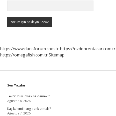
https://www.dansforum.com.tr
https://ozdenrentacar.com.tr
https://omegafish.com.tr
Sitemap
Sidebar
Son Yazılar
Tevcih buyurmak ne demek ?
Ağustos 8, 2026
Kaş kalemi hangi renk olmalı ?
Ağustos 7, 2026