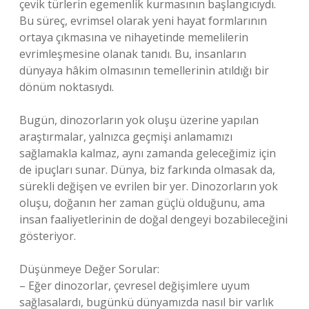
çevik türlerin egemenlik kurmasının başlangıcıydı.
Bu süreç, evrimsel olarak yeni hayat formlarının
ortaya çıkmasına ve nihayetinde memelilerin
evrimleşmesine olanak tanıdı. Bu, insanların
dünyaya hâkim olmasının temellerinin atıldığı bir
dönüm noktasıydı.
Bugün, dinozorların yok oluşu üzerine yapılan
araştırmalar, yalnızca geçmişi anlamamızı
sağlamakla kalmaz, aynı zamanda geleceğimiz için
de ipuçları sunar. Dünya, biz farkında olmasak da,
sürekli değişen ve evrilen bir yer. Dinozorların yok
oluşu, doğanın her zaman güçlü olduğunu, ama
insan faaliyetlerinin de doğal dengeyi bozabileceğini
gösteriyor.
Düşünmeye Değer Sorular:
– Eğer dinozorlar, çevresel değişimlere uyum
sağlasalardı, bugünkü dünyamızda nasıl bir varlık