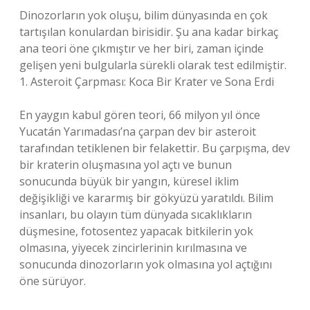
Dinozorların yok oluşu, bilim dünyasında en çok
tartışılan konulardan birisidir. Şu ana kadar birkaç
ana teori öne çıkmıştır ve her biri, zaman içinde
gelişen yeni bulgularla sürekli olarak test edilmiştir.
1. Asteroit Çarpması: Koca Bir Krater ve Sona Erdi
En yaygın kabul gören teori, 66 milyon yıl önce
Yucatán Yarımadası’na çarpan dev bir asteroit
tarafından tetiklenen bir felakettir. Bu çarpışma, dev
bir kraterin oluşmasına yol açtı ve bunun
sonucunda büyük bir yangın, küresel iklim
değişikliği ve kararmış bir gökyüzü yaratıldı. Bilim
insanları, bu olayın tüm dünyada sıcaklıkların
düşmesine, fotosentez yapacak bitkilerin yok
olmasına, yiyecek zincirlerinin kırılmasına ve
sonucunda dinozorların yok olmasına yol açtığını
öne sürüyor.