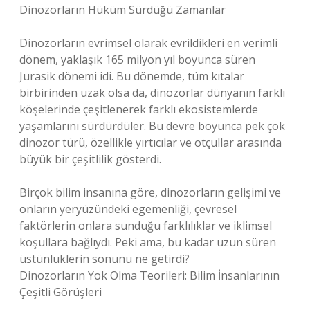
Dinozorların Hüküm Sürdüğü Zamanlar
Dinozorların evrimsel olarak evrildikleri en verimli
dönem, yaklaşık 165 milyon yıl boyunca süren
Jurasik dönemi idi. Bu dönemde, tüm kıtalar
birbirinden uzak olsa da, dinozorlar dünyanın farklı
köşelerinde çeşitlenerek farklı ekosistemlerde
yaşamlarını sürdürdüler. Bu devre boyunca pek çok
dinozor türü, özellikle yırtıcılar ve otçullar arasında
büyük bir çeşitlilik gösterdi.
Birçok bilim insanına göre, dinozorların gelişimi ve
onların yeryüzündeki egemenliği, çevresel
faktörlerin onlara sunduğu farklılıklar ve iklimsel
koşullara bağlıydı. Peki ama, bu kadar uzun süren
üstünlüklerin sonunu ne getirdi?
Dinozorların Yok Olma Teorileri: Bilim İnsanlarının
Çeşitli Görüşleri