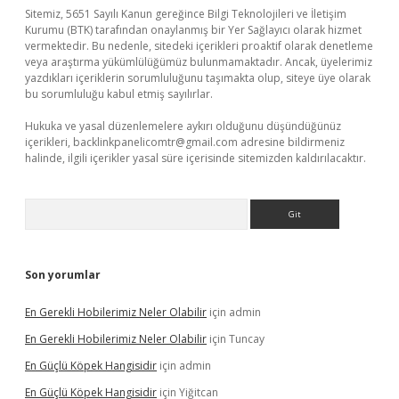
Sitemiz, 5651 Sayılı Kanun gereğince Bilgi Teknolojileri ve İletişim
Kurumu (BTK) tarafından onaylanmış bir Yer Sağlayıcı olarak hizmet
vermektedir. Bu nedenle, sitedeki içerikleri proaktif olarak denetleme
veya araştırma yükümlülüğümüz bulunmamaktadır. Ancak, üyelerimiz
yazdıkları içeriklerin sorumluluğunu taşımakta olup, siteye üye olarak
bu sorumluluğu kabul etmiş sayılırlar.
Hukuka ve yasal düzenlemelere aykırı olduğunu düşündüğünüz
içerikleri,
backlinkpanelicomtr@gmail.com
adresine bildirmeniz
halinde, ilgili içerikler yasal süre içerisinde sitemizden kaldırılacaktır.
Arama
Son yorumlar
En Gerekli Hobilerimiz Neler Olabilir
için
admin
En Gerekli Hobilerimiz Neler Olabilir
için
Tuncay
En Güçlü Köpek Hangisidir
için
admin
En Güçlü Köpek Hangisidir
için
Yiğitcan