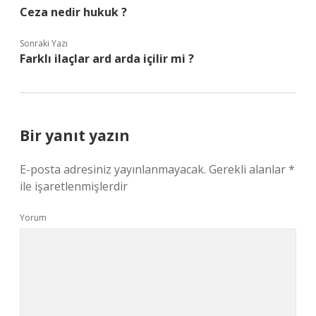
Ceza nedir hukuk ?
Sonraki Yazı
Farklı ilaçlar ard arda içilir mi ?
Bir yanıt yazın
E-posta adresiniz yayınlanmayacak.
Gerekli alanlar
*
ile işaretlenmişlerdir
Yorum