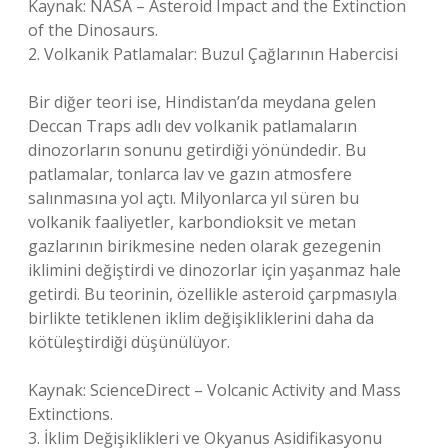
Kaynak: NASA – Asteroid Impact and the Extinction
of the Dinosaurs.
2. Volkanik Patlamalar: Buzul Çağlarının Habercisi
Bir diğer teori ise, Hindistan’da meydana gelen
Deccan Traps adlı dev volkanik patlamaların
dinozorların sonunu getirdiği yönündedir. Bu
patlamalar, tonlarca lav ve gazın atmosfere
salınmasına yol açtı. Milyonlarca yıl süren bu
volkanik faaliyetler, karbondioksit ve metan
gazlarının birikmesine neden olarak gezegenin
iklimini değiştirdi ve dinozorlar için yaşanmaz hale
getirdi. Bu teorinin, özellikle asteroid çarpmasıyla
birlikte tetiklenen iklim değişikliklerini daha da
kötüleştirdiği düşünülüyor.
Kaynak: ScienceDirect – Volcanic Activity and Mass
Extinctions.
3. İklim Değişiklikleri ve Okyanus Asidifikasyonu