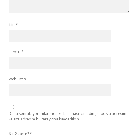
İsim*
E-Posta*
Web Sitesi
Daha sonraki yorumlarımda kullanılması için adım, e-posta adresim
ve site adresim bu tarayıcıya kaydedilsin.
6 + 2 kaçtır?
*