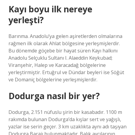
Kayı boyu ilk nereye
yerleşti?
Barınma. Anadolu’ya gelen aşiretlerden olmalarına
rağmen ilk olarak Ahlat bölgesine yerleşmişlerdir.
Bu dönemde göçebe bir hayat süren Kayı halkını
Anadolu Selçuklu Sultanı I. Alaeddin Keykubad;
Viranşehir, Halep ve Karacadağ bölgelerine
yerleştirmiştir. Ertuğrul ve Dündar beyleri ise Söğüt
ve Domaniç bölgelerine yerleşmişlerdir.
Dodurga nasıl bir yer?
Dodurga, 2.151 nüfuslu şirin bir kasabadır. 1100 m
rakımda bulunan Dodurga’da kışlar sert ve yağışlı,
yazlar ise serin geçer. 3 km uzaklıkta aynı adı taşıyan
Dodurga Barajı bulunmaktadır. Balık avcılarının