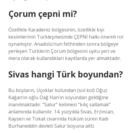
Çorum çepni mi?
Özellikle Karadeniz bölgesinin, özellikle kıyı
kesimlerinin Türkleşmesinde ÇEPNİ halkı önemli rol
oynamıştır. Anadolu’nun fethinden sonra bölgeye
yerleşen Türklerin Çorum bölgesini uyku yeri ve
mera olarak kullandıkları kayıtlarda yer almaktadır.
Sivas hangi Türk boyundan?
Bu boyların, Üçoklar kolundan (sol kol) Oğuz
Kağan’ın oğlu Dağ Han’ın soyundan geldiğine
inanılmaktadır. “Salur” kelimesi “kılıç sallamak”
anlamında kullanılır. 14. yüzyılda Sivas, Erzincan,
Kayseri ve Tokat civarında hüküm süren Kadı
Burhaneddin devleti Salur boyuna aitti.