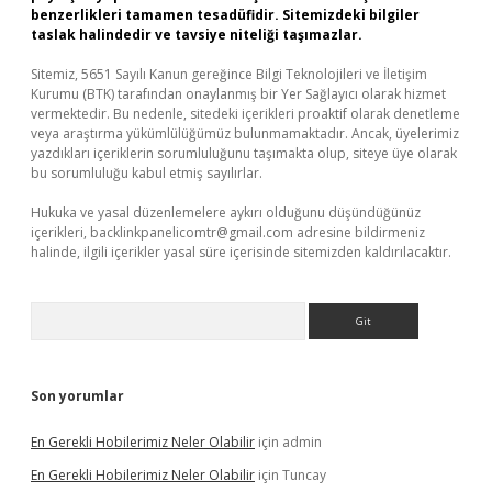
benzerlikleri tamamen tesadüfidir. Sitemizdeki bilgiler
taslak halindedir ve tavsiye niteliği taşımazlar.
Sitemiz, 5651 Sayılı Kanun gereğince Bilgi Teknolojileri ve İletişim
Kurumu (BTK) tarafından onaylanmış bir Yer Sağlayıcı olarak hizmet
vermektedir. Bu nedenle, sitedeki içerikleri proaktif olarak denetleme
veya araştırma yükümlülüğümüz bulunmamaktadır. Ancak, üyelerimiz
yazdıkları içeriklerin sorumluluğunu taşımakta olup, siteye üye olarak
bu sorumluluğu kabul etmiş sayılırlar.
Hukuka ve yasal düzenlemelere aykırı olduğunu düşündüğünüz
içerikleri,
backlinkpanelicomtr@gmail.com
adresine bildirmeniz
halinde, ilgili içerikler yasal süre içerisinde sitemizden kaldırılacaktır.
Arama
Son yorumlar
En Gerekli Hobilerimiz Neler Olabilir
için
admin
En Gerekli Hobilerimiz Neler Olabilir
için
Tuncay