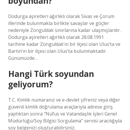
boyundan?
Dodurga aşiretleri ağırlıklı olarak Sivas ve Çorum
illerinde bulunmakla birlikte savaşlar ve göçler
nedeniyle Zonguldak sınırlarına kadar ulaşmışlardır.
Dodurga aşiretleri ağırlıklı olarak 28.08.1991
tarihine kadar Zonguldak’ın bir ilçesi olan Ulus’ta ve
Bartın’ın bir ilçesi olan Ulus’ta bulunmaktadır.
Günümüzde…
Hangi Türk soyundan
geliyorum?
T.C. Kimlik numaranız ve e-devlet şifreniz veya diğer
güvenli kimlik doğrulama araçlarıyla adrese giriş
yaptıktan sonra “Nüfus ve Vatandaşlık İşleri Genel
Müdürlüğü/Soy Bilgisi Sorgulama” servisi aracılığıyla
soy belgenizi oluşturabilirsiniz.