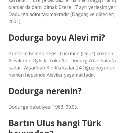
kartaldır. Türkiye’de, bazıları isimleri değiştirilmiş
olanlar da dahil olmak üzere 17 ayrı yerleşim yeri
Dodurga adını taşımaktadır (Dağdaş ve diğerleri,
2001).
Dodurga boyu Alevi mi?
Bunların hemen hepsi Türkmen (Oğuz) kökenli
Alevilerdir. Öyle ki Tokat’ta -Dodurga’dan Salur’a
kadar- Afşar’dan Kınık’a kadar 24 Oğuz boyunun
hemen hepsinde Aleviler yaşamaktadır.
Dodurga nerenin?
Dodurga belediyesi 1963, 09.05.
Bartın Ulus hangi Türk