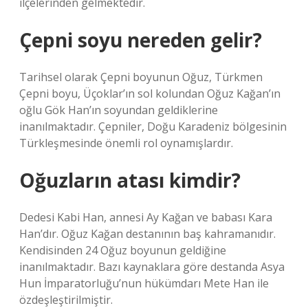
ilçelerinden gelmektedir.
Çepni soyu nereden gelir?
Tarihsel olarak Çepni boyunun Oğuz, Türkmen
Çepni boyu, Üçoklar’ın sol kolundan Oğuz Kağan’ın
oğlu Gök Han’ın soyundan geldiklerine
inanılmaktadır. Çepniler, Doğu Karadeniz bölgesinin
Türkleşmesinde önemli rol oynamışlardır.
Oğuzların atası kimdir?
Dedesi Kabi Han, annesi Ay Kağan ve babası Kara
Han’dır. Oğuz Kağan destanının baş kahramanıdır.
Kendisinden 24 Oğuz boyunun geldiğine
inanılmaktadır. Bazı kaynaklara göre destanda Asya
Hun İmparatorluğu’nun hükümdarı Mete Han ile
özdeşleştirilmiştir.