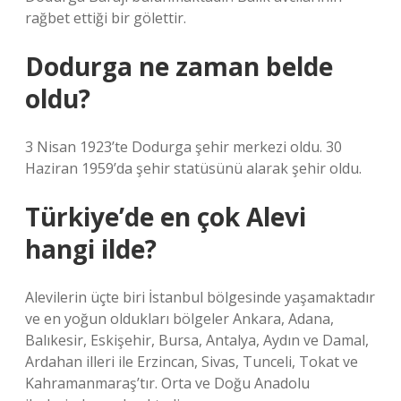
rağbet ettiği bir gölettir.
Dodurga ne zaman belde
oldu?
3 Nisan 1923’te Dodurga şehir merkezi oldu. 30
Haziran 1959’da şehir statüsünü alarak şehir oldu.
Türkiye’de en çok Alevi
hangi ilde?
Alevilerin üçte biri İstanbul bölgesinde yaşamaktadır
ve en yoğun oldukları bölgeler Ankara, Adana,
Balıkesir, Eskişehir, Bursa, Antalya, Aydın ve Damal,
Ardahan illeri ile Erzincan, Sivas, Tunceli, Tokat ve
Kahramanmaraş’tır. Orta ve Doğu Anadolu