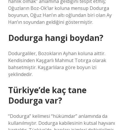
hanlık olmak” anlamına geldiğini tespit etmiş;
Oğuzların Boz-Ok’lar koluna mensup Dodurga
boyunun, Oğuz Han’ın altı oğlundan biri olan Ay
Han’ın soyundan geldiğini göstermiştir.
Dodurga hangi boydan?
Dodurgaliler, Bozokların Ayhan koluna aittir.
Kendisinden Kaşgarlı Mahmut Totırga olarak
bahsetmiştir. Kaşgarlılara göre boyun izi
şeklindedir.
Türkiye’de kaç tane
Dodurga var?
“Dodurga” kelimesi “hükümdar” anlamında da
kullanılmıştır. Dodurga kabilesinin kutsal hayvanı