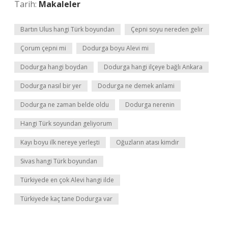
Tarih:
Makaleler
Bartın Ulus hangi Türk boyundan
Çepni soyu nereden gelir
Çorum çepni mi
Dodurga boyu Alevi mi
Dodurga hangi boydan
Dodurga hangi ilçeye bağlı Ankara
Dodurga nasıl bir yer
Dodurga ne demek anlami
Dodurga ne zaman belde oldu
Dodurga nerenin
Hangi Türk soyundan geliyorum
Kayı boyu ilk nereye yerleşti
Oğuzların atası kimdir
Sivas hangi Türk boyundan
Türkiyede en çok Alevi hangi ilde
Türkiyede kaç tane Dodurga var