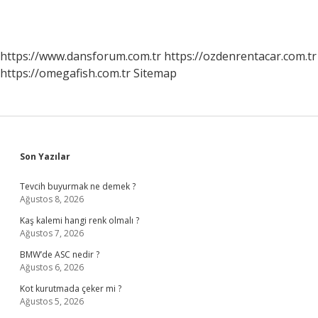
https://www.dansforum.com.tr
https://ozdenrentacar.com.tr
https://omegafish.com.tr
Sitemap
Sidebar
Son Yazılar
Tevcih buyurmak ne demek ?
Ağustos 8, 2026
Kaş kalemi hangi renk olmalı ?
Ağustos 7, 2026
BMW’de ASC nedir ?
Ağustos 6, 2026
Kot kurutmada çeker mi ?
Ağustos 5, 2026