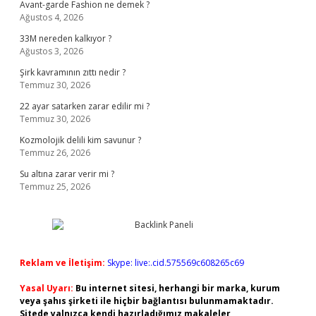
Avant-garde Fashion ne demek ?
Ağustos 4, 2026
33M nereden kalkıyor ?
Ağustos 3, 2026
Şirk kavramının zıttı nedir ?
Temmuz 30, 2026
22 ayar satarken zarar edilir mi ?
Temmuz 30, 2026
Kozmolojik delili kim savunur ?
Temmuz 26, 2026
Su altına zarar verir mi ?
Temmuz 25, 2026
Reklam ve İletişim:
Skype: live:.cid.575569c608265c69
Yasal Uyarı:
Bu internet sitesi, herhangi bir marka, kurum
veya şahıs şirketi ile hiçbir bağlantısı bulunmamaktadır.
Sitede yalnızca kendi hazırladığımız makaleler