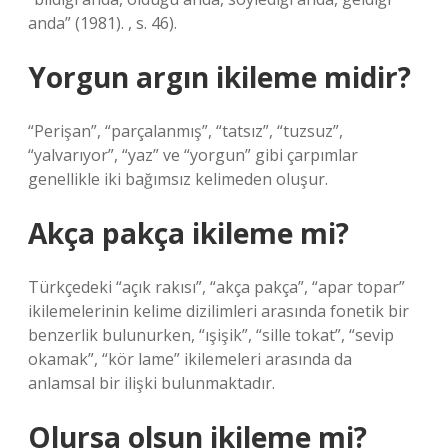
anda” (1981). , s. 46).
Yorgun argın ikileme midir?
“Perişan”, “parçalanmış”, “tatsız”, “tuzsuz”,
“yalvarıyor”, “yaz” ve “yorgun” gibi çarpımlar
genellikle iki bağımsız kelimeden oluşur.
Akça pakça ikileme mi?
Türkçedeki “açık rakısı”, “akça pakça”, “apar topar”
ikilemelerinin kelime dizilimleri arasında fonetik bir
benzerlik bulunurken, “ışişik”, “sille tokat”, “sevip
okamak”, “kör lame” ikilemeleri arasında da
anlamsal bir ilişki bulunmaktadır.
Olursa olsun ikileme mi?