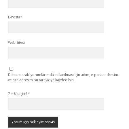
E-Posta*
Web Sitesi
Daha sonraki yorumlarımda kullanılması için adım, e-posta adresim
ve site adresim bu tarayıcıya kaydedilsin.
7 + 8 kaçtır?
*