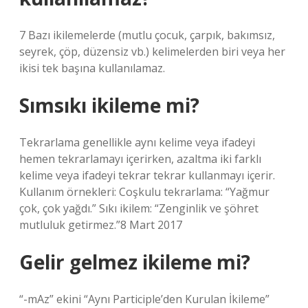
7 Bazı ikilemelerde (mutlu çocuk, çarpık, bakımsız,
seyrek, çöp, düzensiz vb.) kelimelerden biri veya her
ikisi tek başına kullanılamaz.
Sımsıkı ikileme mi?
Tekrarlama genellikle aynı kelime veya ifadeyi
hemen tekrarlamayı içerirken, azaltma iki farklı
kelime veya ifadeyi tekrar tekrar kullanmayı içerir.
Kullanım örnekleri: Coşkulu tekrarlama: “Yağmur
çok, çok yağdı.” Sıkı ikilem: “Zenginlik ve şöhret
mutluluk getirmez.”8 Mart 2017
Gelir gelmez ikileme mi?
“-mAz” ekini “Aynı Participle’den Kurulan İkileme”