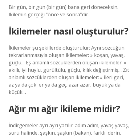
Bir gün, bir gün (bir gün) bana geri döneceksin.
İkilemin gerçeği “önce ve sonra”dır.
İkilemeler nasıl oluşturulur?
İkilemeler şu şekillerde oluşturulur: Aynı sözcüğün
tekrarlanmasıyla oluşan ikilemeler: » koşan, yavaş,
güçlü… Eş anlamlı sözcüklerden oluşan ikilemeler: »
akıllı, iyi huylu, gürültülü, güçlü, kılık değiştirmiş… Zıt
anlamlı sözcüklerden oluşan ikilemeler: » ileri geri,
az ya da çok, er ya da geç, azar azar, büyük ya da
küçük…
Ağır mı ağır ikileme midir?
İndirgemeler ayrı ayrı yazılır: adım adım, yavaş yavaş,
sürü halinde, şaşkın, şaşkın (bakan), farklı, derin,