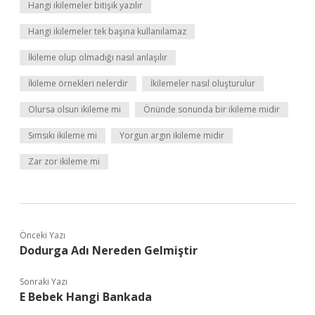
Hangi ikilemeler bitişik yazılır
Hangi ikilemeler tek başına kullanılamaz
İkileme olup olmadığı nasıl anlaşılır
İkileme örnekleri nelerdir
İkilemeler nasıl oluşturulur
Olursa olsun ikileme mi
Önünde sonunda bir ikileme midir
Sımsıkı ikileme mi
Yorgun argın ikileme midir
Zar zor ikileme mi
Önceki Yazı
Dodurga Adı Nereden Gelmiştir
Sonraki Yazı
E Bebek Hangi Bankada