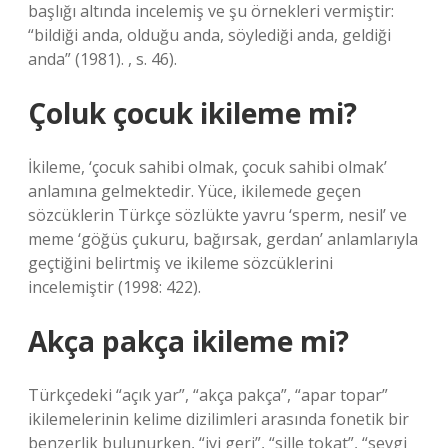
başlığı altında incelemiş ve şu örnekleri vermiştir:
“bildiği anda, olduğu anda, söylediği anda, geldiği
anda” (1981). , s. 46).
Çoluk çocuk ikileme mi?
İkileme, ‘çocuk sahibi olmak, çocuk sahibi olmak’
anlamına gelmektedir. Yüce, ikilemede geçen
sözcüklerin Türkçe sözlükte yavru ‘sperm, nesil’ ve
meme ‘göğüs çukuru, bağırsak, gerdan’ anlamlarıyla
geçtiğini belirtmiş ve ikileme sözcüklerini
incelemiştir (1998: 422).
Akça pakça ikileme mi?
Türkçedeki “açık yar”, “akça pakça”, “apar topar”
ikilemelerinin kelime dizilimleri arasında fonetik bir
benzerlik bulunurken, “iyi geri”, “sille tokat”, “sevgi