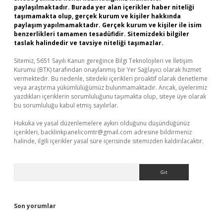
paylaşılmaktadır. Burada yer alan içerikler haber niteliği
taşımamakta olup, gerçek kurum ve kişiler hakkında
paylaşım yapılmamaktadır. Gerçek kurum ve kişiler ile isim
benzerlikleri tamamen tesadüfidir. Sitemizdeki bilgiler
taslak halindedir ve tavsiye niteliği taşımazlar.
Sitemiz, 5651 Sayılı Kanun gereğince Bilgi Teknolojileri ve İletişim
Kurumu (BTK) tarafından onaylanmış bir Yer Sağlayıcı olarak hizmet
vermektedir. Bu nedenle, sitedeki içerikleri proaktif olarak denetleme
veya araştırma yükümlülüğümüz bulunmamaktadır. Ancak, üyelerimiz
yazdıkları içeriklerin sorumluluğunu taşımakta olup, siteye üye olarak
bu sorumluluğu kabul etmiş sayılırlar.
Hukuka ve yasal düzenlemelere aykırı olduğunu düşündüğünüz
içerikleri,
backlinkpanelicomtr@gmail.com
adresine bildirmeniz
halinde, ilgili içerikler yasal süre içerisinde sitemizden kaldırılacaktır.
Arama
Son yorumlar