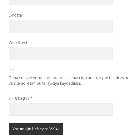
E-Posta*
Web Sitesi
Daha sonraki yorumlarımda kullanılması için adım, e-posta adresim
ve site adresim bu tarayıcıya kaydedilsin.
7 + 8 kaçtır?
*