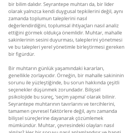
bir bilim dalıdır. Seyrantepe muhtarı da, bir lider
olarak yalnızca kendi duygusal tepkilerini değil, aynı
zamanda toplumun taleplerini nasıl
değerlendirdiğini, toplumsal ihtiyaçları nasıl analiz
ettiğini görmek oldukça önemlidir. Muhtar, mahalle
sakinlerinin sesini duyurması, taleplerini yönetmesi
ve bu talepleri yerel yönetimle birleştirmesi gereken
bir figürdür.
Bir muhtarın günlük yaşamındaki kararları,
genellikle zorlayıcıdır. Örneğin, bir mahalle sakininin
sorunu ile yüzleştiğinde, bu sorun hakkında çeşitli
seçenekler düşünmek zorundadır. Bilişsel
psikolojide bu süreç, ‘seçim yapma’ olarak bilinir.
Seyrantepe muhtarının tavırlarını ve tercihlerini,
tamamen çevresel faktörlere değil, aynı zamanda
bilişsel süreçlerine dayanarak çözümlemek
mümkündür. Muhtar, çevresindeki olayları nasıl
algılar? Her bir soruyu nasıl anlamlandırır ve hangi