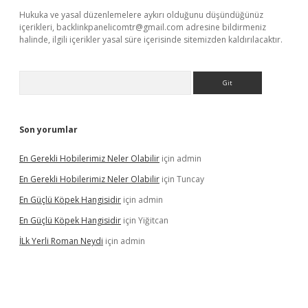
Hukuka ve yasal düzenlemelere aykırı olduğunu düşündüğünüz
içerikleri,
backlinkpanelicomtr@gmail.com
adresine bildirmeniz
halinde, ilgili içerikler yasal süre içerisinde sitemizden kaldırılacaktır.
Arama
Son yorumlar
En Gerekli Hobilerimiz Neler Olabilir
için
admin
En Gerekli Hobilerimiz Neler Olabilir
için
Tuncay
En Güçlü Köpek Hangisidir
için
admin
En Güçlü Köpek Hangisidir
için
Yiğitcan
İLk Yerli Roman Neydi
için
admin