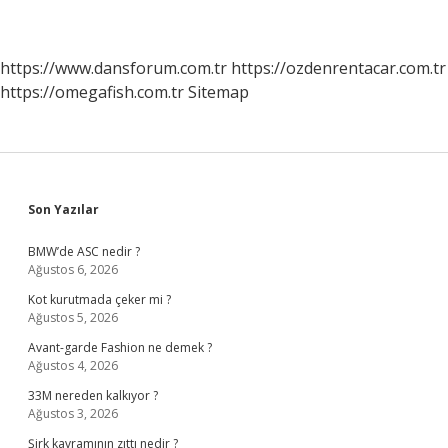
https://www.dansforum.com.tr
https://ozdenrentacar.com.tr
https://omegafish.com.tr
Sitemap
Sidebar
Son Yazılar
BMW’de ASC nedir ?
Ağustos 6, 2026
Kot kurutmada çeker mi ?
Ağustos 5, 2026
Avant-garde Fashion ne demek ?
Ağustos 4, 2026
33M nereden kalkıyor ?
Ağustos 3, 2026
Şirk kavramının zıttı nedir ?