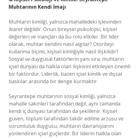
Muhtarının Kendi İmajı
Muhtarın kimliği, yalnızca mahalledeki işlevinden
ibaret değildir. Onun bireysel psikolojisi, kişisel
değerleri ve inançları da bu rolü etkiler. Bir lider
olarak, muhtar kendini nasıl algılar? Otoriteyi
kullanma biçimi, kişisel kimliğiyle nasıl ilişkilidir?
Sosyal ve duygusal faktörlerin yanı sıra, muhtarın
içsel dünyası da halkla olan ilişkisini etkileyen önemli
bir faktördür. Liderlik, bazen içsel kimlik ve dışsal
baskılar arasında bir denge kurmaktır.
Seyrantepe muhtarının sosyal kimliği, yalnızca
mahalle sakinleri tarafından değil, aynı zamanda
kendi iç dünyası tarafından da şekillenir. Kişisel
güven, toplum tarafından takdir edilme arzusu ve
sorumluluk duygusu, muhtarın davranışlarını
yönlendiren içsel güçlerdir. Bir liderin halkla olan