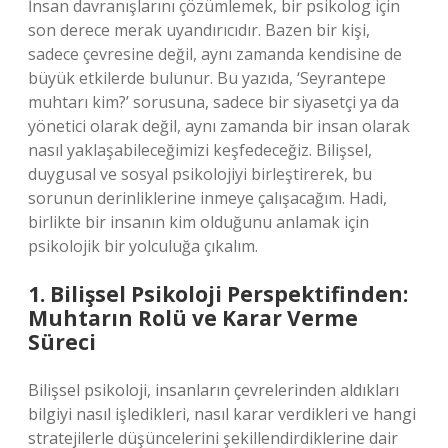
İnsan davranışlarını çözümlemek, bir psikolog için
son derece merak uyandırıcıdır. Bazen bir kişi,
sadece çevresine değil, aynı zamanda kendisine de
büyük etkilerde bulunur. Bu yazıda, ‘Seyrantepe
muhtarı kim?’ sorusuna, sadece bir siyasetçi ya da
yönetici olarak değil, aynı zamanda bir insan olarak
nasıl yaklaşabileceğimizi keşfedeceğiz. Bilişsel,
duygusal ve sosyal psikolojiyi birleştirerek, bu
sorunun derinliklerine inmeye çalışacağım. Hadi,
birlikte bir insanın kim olduğunu anlamak için
psikolojik bir yolculuğa çıkalım.
1. Bilişsel Psikoloji Perspektifinden:
Muhtarın Rolü ve Karar Verme
Süreci
Bilişsel psikoloji, insanların çevrelerinden aldıkları
bilgiyi nasıl işledikleri, nasıl karar verdikleri ve hangi
stratejilerle düşüncelerini şekillendirdiklerine dair