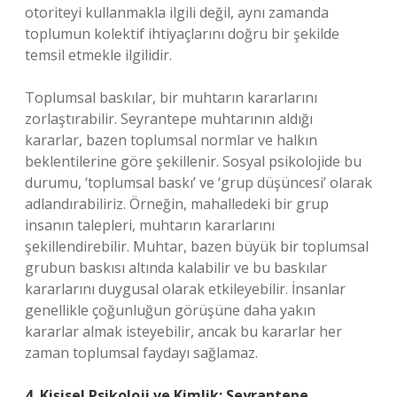
otoriteyi kullanmakla ilgili değil, aynı zamanda
toplumun kolektif ihtiyaçlarını doğru bir şekilde
temsil etmekle ilgilidir.
Toplumsal baskılar, bir muhtarın kararlarını
zorlaştırabilir. Seyrantepe muhtarının aldığı
kararlar, bazen toplumsal normlar ve halkın
beklentilerine göre şekillenir. Sosyal psikolojide bu
durumu, ‘toplumsal baskı’ ve ‘grup düşüncesi’ olarak
adlandırabiliriz. Örneğin, mahalledeki bir grup
insanın talepleri, muhtarın kararlarını
şekillendirebilir. Muhtar, bazen büyük bir toplumsal
grubun baskısı altında kalabilir ve bu baskılar
kararlarını duygusal olarak etkileyebilir. İnsanlar
genellikle çoğunluğun görüşüne daha yakın
kararlar almak isteyebilir, ancak bu kararlar her
zaman toplumsal faydayı sağlamaz.
4. Kişisel Psikoloji ve Kimlik: Seyrantepe