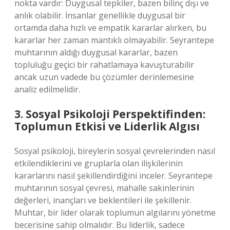
nokta vardır: Duygusal tepkiler, bazen bilinç dışı ve
anlık olabilir. İnsanlar genellikle duygusal bir
ortamda daha hızlı ve empatik kararlar alırken, bu
kararlar her zaman mantıklı olmayabilir. Seyrantepe
muhtarının aldığı duygusal kararlar, bazen
topluluğu geçici bir rahatlamaya kavuşturabilir
ancak uzun vadede bu çözümler derinlemesine
analiz edilmelidir.
3. Sosyal Psikoloji Perspektifinden:
Toplumun Etkisi ve Liderlik Algısı
Sosyal psikoloji, bireylerin sosyal çevrelerinden nasıl
etkilendiklerini ve gruplarla olan ilişkilerinin
kararlarını nasıl şekillendirdiğini inceler. Seyrantepe
muhtarının sosyal çevresi, mahalle sakinlerinin
değerleri, inançları ve beklentileri ile şekillenir.
Muhtar, bir lider olarak toplumun algılarını yönetme
becerisine sahip olmalıdır. Bu liderlik, sadece