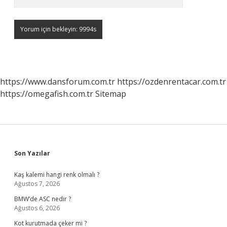
https://www.dansforum.com.tr
https://ozdenrentacar.com.tr
https://omegafish.com.tr
Sitemap
Sidebar
Son Yazılar
Kaş kalemi hangi renk olmalı ?
Ağustos 7, 2026
BMW’de ASC nedir ?
Ağustos 6, 2026
Kot kurutmada çeker mi ?