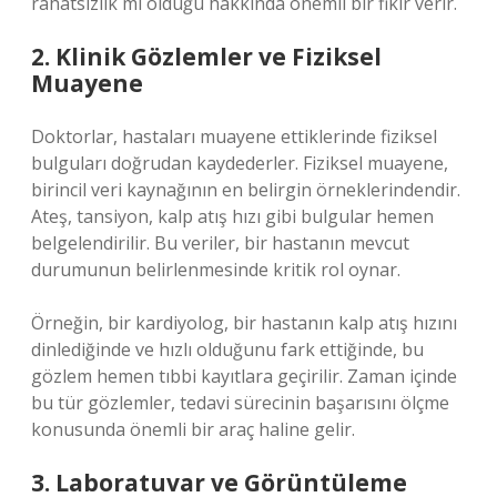
rahatsızlık mı olduğu hakkında önemli bir fikir verir.
2. Klinik Gözlemler ve Fiziksel
Muayene
Doktorlar, hastaları muayene ettiklerinde fiziksel
bulguları doğrudan kaydederler. Fiziksel muayene,
birincil veri kaynağının en belirgin örneklerindendir.
Ateş, tansiyon, kalp atış hızı gibi bulgular hemen
belgelendirilir. Bu veriler, bir hastanın mevcut
durumunun belirlenmesinde kritik rol oynar.
Örneğin, bir kardiyolog, bir hastanın kalp atış hızını
dinlediğinde ve hızlı olduğunu fark ettiğinde, bu
gözlem hemen tıbbi kayıtlara geçirilir. Zaman içinde
bu tür gözlemler, tedavi sürecinin başarısını ölçme
konusunda önemli bir araç haline gelir.
3. Laboratuvar ve Görüntüleme