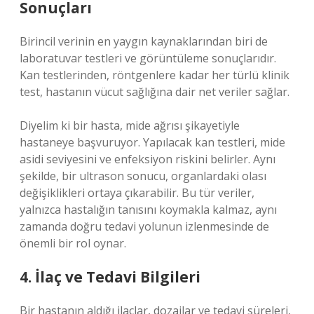
Sonuçları
Birincil verinin en yaygın kaynaklarından biri de
laboratuvar testleri ve görüntüleme sonuçlarıdır.
Kan testlerinden, röntgenlere kadar her türlü klinik
test, hastanın vücut sağlığına dair net veriler sağlar.
Diyelim ki bir hasta, mide ağrısı şikayetiyle
hastaneye başvuruyor. Yapılacak kan testleri, mide
asidi seviyesini ve enfeksiyon riskini belirler. Aynı
şekilde, bir ultrason sonucu, organlardaki olası
değişiklikleri ortaya çıkarabilir. Bu tür veriler,
yalnızca hastalığın tanısını koymakla kalmaz, aynı
zamanda doğru tedavi yolunun izlenmesinde de
önemli bir rol oynar.
4. İlaç ve Tedavi Bilgileri
Bir hastanın aldığı ilaçlar, dozajlar ve tedavi süreleri,