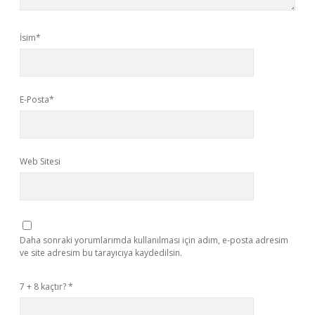
İsim*
E-Posta*
Web Sitesi
Daha sonraki yorumlarımda kullanılması için adım, e-posta adresim
ve site adresim bu tarayıcıya kaydedilsin.
7 + 8 kaçtır?
*