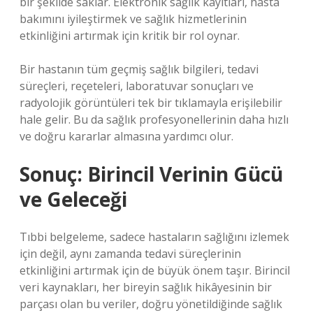
bir şekilde saklar. Elektronik sağlık kayıtları, hasta
bakımını iyileştirmek ve sağlık hizmetlerinin
etkinliğini artırmak için kritik bir rol oynar.
Bir hastanın tüm geçmiş sağlık bilgileri, tedavi
süreçleri, reçeteleri, laboratuvar sonuçları ve
radyolojik görüntüleri tek bir tıklamayla erişilebilir
hale gelir. Bu da sağlık profesyonellerinin daha hızlı
ve doğru kararlar almasına yardımcı olur.
Sonuç: Birincil Verinin Gücü
ve Geleceği
Tıbbi belgeleme, sadece hastaların sağlığını izlemek
için değil, aynı zamanda tedavi süreçlerinin
etkinliğini artırmak için de büyük önem taşır. Birincil
veri kaynakları, her bireyin sağlık hikâyesinin bir
parçası olan bu veriler, doğru yönetildiğinde sağlık