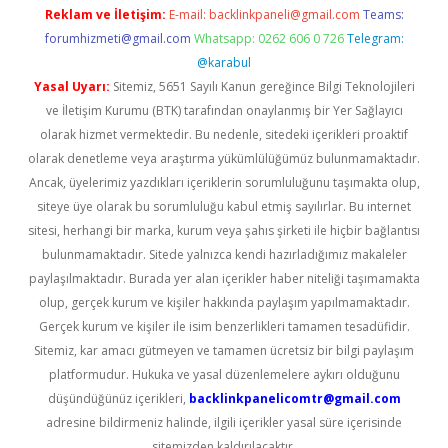
Reklam ve İletişim:
E-mail:
backlinkpaneli@gmail.com
Teams:
forumhizmeti@gmail.com
Whatsapp: 0262 606 0 726
Telegram:
@karabul
Yasal Uyarı:
Sitemiz, 5651 Sayılı Kanun gereğince Bilgi Teknolojileri
ve İletişim Kurumu (BTK) tarafından onaylanmış bir Yer Sağlayıcı
olarak hizmet vermektedir. Bu nedenle, sitedeki içerikleri proaktif
olarak denetleme veya araştırma yükümlülüğümüz bulunmamaktadır.
Ancak, üyelerimiz yazdıkları içeriklerin sorumluluğunu taşımakta olup,
siteye üye olarak bu sorumluluğu kabul etmiş sayılırlar. Bu internet
sitesi, herhangi bir marka, kurum veya şahıs şirketi ile hiçbir bağlantısı
bulunmamaktadır. Sitede yalnızca kendi hazırladığımız makaleler
paylaşılmaktadır. Burada yer alan içerikler haber niteliği taşımamakta
olup, gerçek kurum ve kişiler hakkında paylaşım yapılmamaktadır.
Gerçek kurum ve kişiler ile isim benzerlikleri tamamen tesadüfidir.
Sitemiz, kar amacı gütmeyen ve tamamen ücretsiz bir bilgi paylaşım
platformudur. Hukuka ve yasal düzenlemelere aykırı olduğunu
düşündüğünüz içerikleri,
backlinkpanelicomtr@gmail.com
adresine bildirmeniz halinde, ilgili içerikler yasal süre içerisinde
sitemizden kaldırılacaktır.