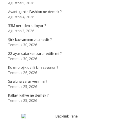
Ağustos 5, 2026
Avant-garde Fashion ne demek ?
Ağustos 4, 2026
33M nereden kalkıyor ?
Ağustos 3, 2026
Şirk kavramının zıttı nedir ?
Temmuz 30, 2026
22 ayar satarken zarar edilir mi ?
Temmuz 30, 2026
Kozmolojik delili kim savunur ?
Temmuz 26, 2026
Su altına zarar verir mi ?
Temmuz 25, 2026
Kallavi kahve ne demek ?
Temmuz 25, 2026